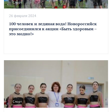
Спорт
26 февраля 2024
100 человек и ледяная вода! Новороссийск
присоединился к акции «Быть здоровым –
это модно!»
Спорт