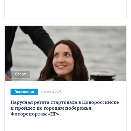
Спорт
3 мая 2024
Эксклюзив
Парусная регата стартовала в Новороссийске
и пройдет по городам побережья.
Фоторепортаж «НР»