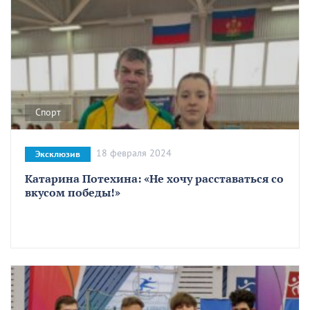
Спорт
18 февраля 2024
Эксклюзив
Катарина Потехина: «Не хочу расставаться со
вкусом победы!»