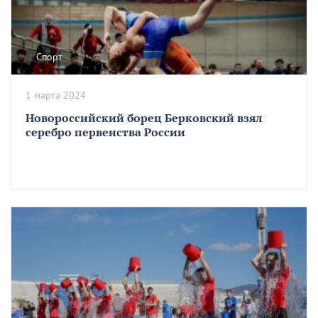
Спорт
1 марта 2024
Новороссийский борец Берковский взял
серебро первенства России