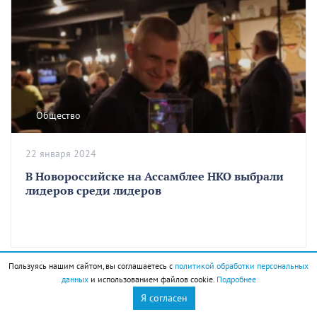
Общество
22 января 2024
В Новороссийске на Ассамблее НКО выбрали
лидеров среди лидеров
Пользуясь нашим сайтом, вы соглашаетесь с
политикой обработки персональных
данных
и использованием файлов cookie.
Подробнее
Я согласен