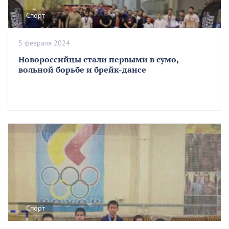
Спорт
5 февраля 2024
Новороссийцы стали первыми в сумо,
вольной борьбе и брейк-дансе
Спорт