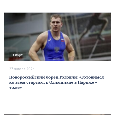
Спорт
27 января 2024
Новороссийский борец Головин: «Готовимся
ко всем стартам, к Олимпиаде в Париже –
тоже»