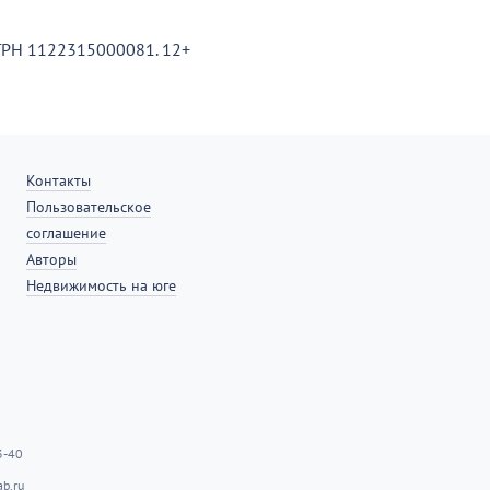
ОГРН 1122315000081. 12+
Контакты
Пользовательское
соглашение
Авторы
Недвижимость на юге
3-40
b.ru