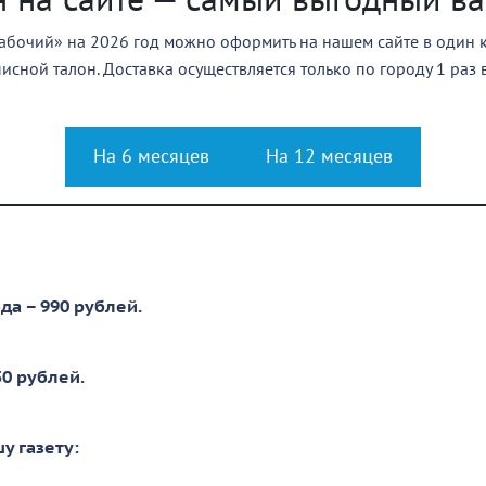
бочий» на 2026 год можно оформить на нашем сайте в один к
исной талон. Доставка осуществляется только по городу 1 раз в
На 6 месяцев
На 12 месяцев
да – 990 рублей
.
50 рублей.
у газету: