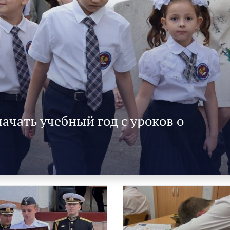
чать учебный год с уроков о