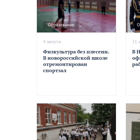
Образование
О
4 августа
31 
Физкультура без плесени.
В 
В новороссийской школе
оф
отремонтирован
ра
спортзал