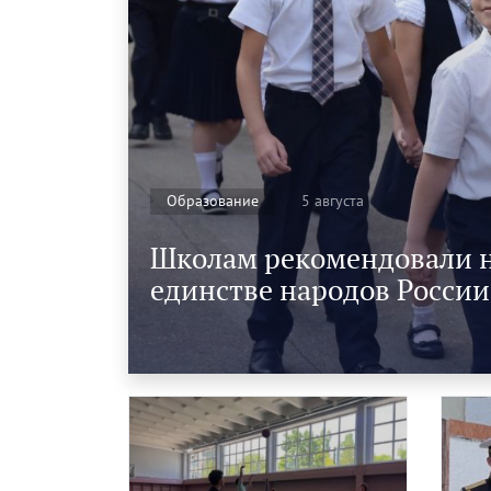
5 августа
Образование
Школам рекомендовали на
единстве народов России