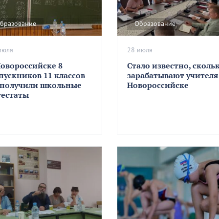
бразование
Образование
июля
28 июля
Новороссийске 8
Стало известно, сколь
пускников 11 классов
зарабатывают учителя
 получили школьные
Новороссийске
тестаты