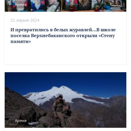
Армия
21 апреля 2024
И превратились в белых журавлей…В школе
поселка Верхнебаканского открыли «Стену
памяти»
Армия