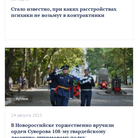
Стало известно, при каких расстройствах
психики не возьмут в контрактники
Армия
24 августа 2025
В Новороссийске торжественно вручили
орден Суворова 108-му гвардейскому
десантно-штурмовому полку