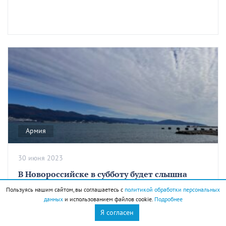
Армия
30 июня 2023
В Новороссийске в субботу будет слышна
учебная стрельба
Пользуясь нашим сайтом, вы соглашаетесь с
политикой обработки персональных
данных
и использованием файлов cookie.
Подробнее
Я согласен