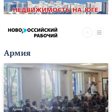
×
Армия
10 июля
Армия