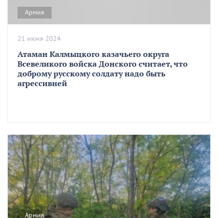
Армия
21 июня 2024
Атаман Калмыцкого казачьего округа
Всевеликого войска Донского считает, что
доброму русскому солдату надо быть
агрессивней
Армия