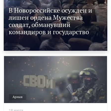
В Новороссийске осужден и
лишен ордена Мужества
солдат, обманувший
командиров и государство
Армия
18 марта