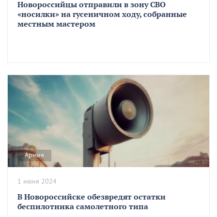
Новороссийцы отправили в зону СВО
«носилки» на гусеничном ходу, собранные
местным мастером
Армия
1 июня 2024
В Новороссийске обезвредят остатки
беспилотника самолетного типа