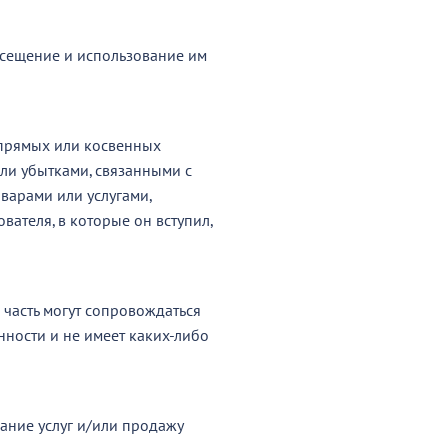
посещение и использование им
т прямых или косвенных
ли убытками, связанными с
варами или услугами,
ателя, в которые он вступил,
 часть могут сопровождаться
енности и не имеет каких-либо
зание услуг и/или продажу