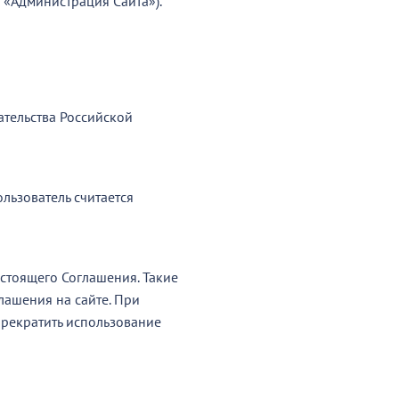
 «Администрация Сайта»).
ательства Российской
льзователь считается
астоящего Соглашения. Такие
лашения на сайте. При
прекратить использование