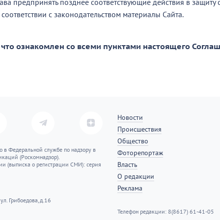
ва предпринять позднее соответствующие действия в защиту с
 соответствии с законодательством материалы Сайта.
 что ознакомлен со всеми пунктами настоящего Соглаш
Новости
Происшествия
Общество
о в Федеральной службе по надзору в
Фоторепортаж
каций (Роскомнадзор).
Власть
ии (выписка о регистрации СМИ): серия
О редакции
Реклама
ул. Грибоедова, д.16
Телефон редакции: 8(8617) 61-41-05