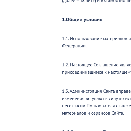
(далее — «Сайт») и взаимоотнош
1.Общие условия
1.1. Использование материалов 
Федерации.
1.2. Настоящее Соглашение являе
присоединившимся к настоящем
1.3. Администрация Сайта вправ
изменения вступают в силу по ис
несогласии Пользователя с внесе
материалов и сервисов Сайта.