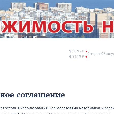
$
80,93 ₽
▼
Сегодня 06 авгу
€
93,19 ₽
▼
ское соглашение
ет условия использования Пользователями материалов и серв