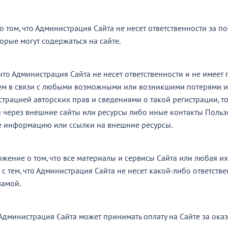
о том, что Администрация Сайта не несет ответственности за 
орые могут содержаться на сайте.
м, что Администрация Сайта не несет ответственности и не имее
лем в связи с любыми возможными или возникшими потерями и
трацией авторских прав и сведениями о такой регистрации, то
через внешние сайты или ресурсы либо иные контакты Пользов
е информацию или ссылки на внешние ресурсы.
ожение о том, что все материалы и сервисы Сайта или любая их
 с тем, что Администрация Сайта не несет какой-либо ответств
ламой.
 Администрация Сайта может принимать оплату на Сайте за ока