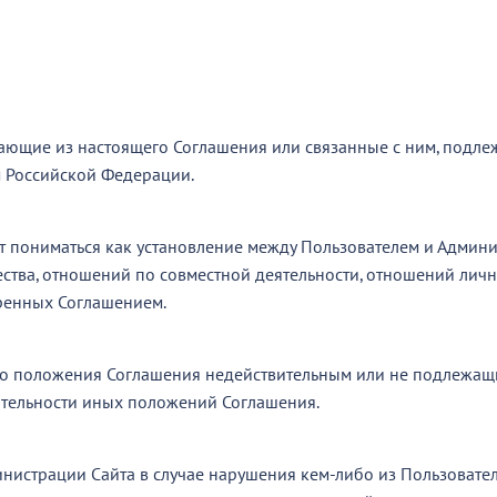
кающие из настоящего Соглашения или связанные с ним, подле
 Российской Федерации.
ет пониматься как установление между Пользователем и Админи
тва, отношений по совместной деятельности, отношений личн
ренных Соглашением.
ибо положения Соглашения недействительным или не подлежа
ительности иных положений Соглашения.
министрации Сайта в случае нарушения кем-либо из Пользоват