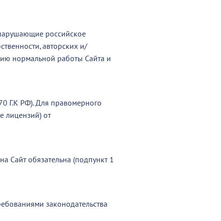
к нарушающие российское
ственности, авторских и/
нию нормальной работы Сайта и
70 Г.К РФ). Для правомерного
 лицензий) от
на Сайт обязательна (подпункт 1
требованиями законодательства