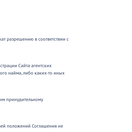
жат разрешению в соответствии с
страции Сайта агентских
ого найма, либо каких-то иных
щим принудительному
елей положений Соглашения не