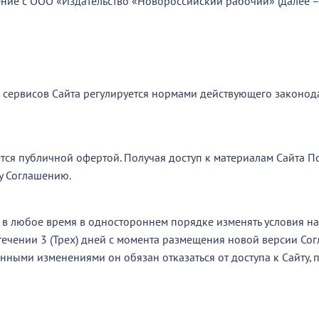
ение с ООО «Издательство «Новороссийский рабочий» (далее –
и сервисов Сайта регулируется нормами действующего законод
тся публичной офертой. Получая доступ к материалам Сайта По
у Соглашению.
е в любое время в одностороннем порядке изменять условия н
течении 3 (Трех) дней с момента размещения новой версии Сог
нными изменениями он обязан отказаться от доступа к Сайту, 