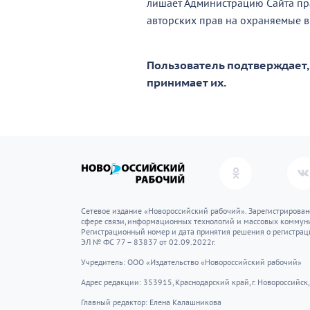
лишает Администрацию Сайта пра
авторских прав на охраняемые в
Пользователь подтверждает,
принимает их.
Сетевое издание «Новороссийский рабочий». Зарегистрирован
сфере связи, информационных технологий и массовых коммуни
Регистрационный номер и дата принятия решения о регистрац
ЭЛ № ФС 77 – 83837 от 02.09.2022г.
Учредитель: ООО «Издательство «Новороссийский рабочий»
Адрес редакции: 353915, Краснодарский край, г. Новороссийск, 
Главный редактор: Елена Калашникова