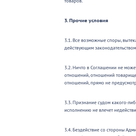
товаров.
3. Прочие условия
3.1. Все возможные споры, выте
действующим законодательством
3.2. Ничто в Соглашении не мож
отношений, отношений товарищес
отношений, прямо не предусмот
3.3. Признание судом какого-л
исполнению не влечет недейств
3.4. Бездействие со стороны Ад