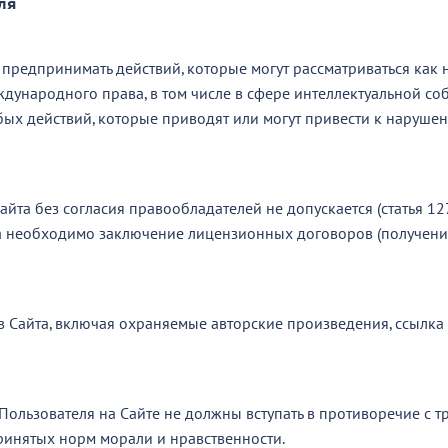
ля
не предпринимать действий, которые могут рассматриваться ка
дународного права, в том числе в сфере интеллектуальной соб
бых действий, которые приводят или могут привести к наруше
айта без согласия правообладателей не допускается (статья 12
а необходимо заключение лицензионных договоров (получение
в Сайта, включая охраняемые авторские произведения, ссылка 
 Пользователя на Сайте не должны вступать в противоречие с 
инятых норм морали и нравственности.