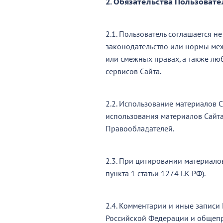
2. Обязательства Пользовате
2.1. Пользователь соглашается 
законодательство или нормы меж
или смежных правах, а также лю
сервисов Сайта.
2.2. Использование материалов С
использования материалов Сайт
Правообладателей.
2.3. При цитировании материало
пункта 1 статьи 1274 Г.К РФ).
2.4. Комментарии и иные записи
Российской Федерации и общепр