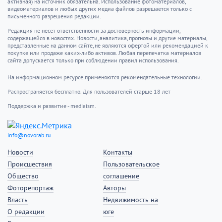
активная) на источник обязательна. Использование фотоматериалов,
видеоматериалов и любых других медиа файлов разрешается только с
письменного разрешения редакции.
Редакция не несет ответственности за достоверность информации,
содержащейся в новостях. Новости, аналитика, прогнозы и другие материалы,
представленные на данном сайте, не являются офертой или рекомендацией к
покупке или продаже каких-либо активов. Любая перепечатка материалов
сайта допускается только при соблюдении правил использования.
На информационном ресурсе применяются рекомендательные технологии.
Распространяется бесплатно. Для пользователей старше 18 лет
Поддержка и развитие - mediaism.
info@novorab.ru
Новости
Контакты
Происшествия
Пользовательское
Общество
соглашение
Фоторепортаж
Авторы
Власть
Недвижимость на
О редакции
юге