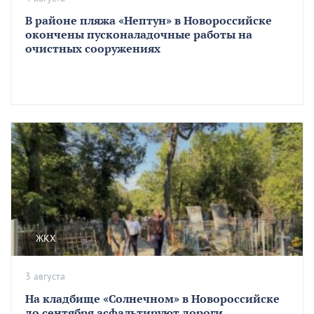
В районе пляжа «Нептун» в Новороссийске
окончены пусконаладочные работы на
очистных сооружениях
ЖКХ
3 августа
На кладбище «Солнечном» в Новороссийске
до сентября асфальтируют дороги