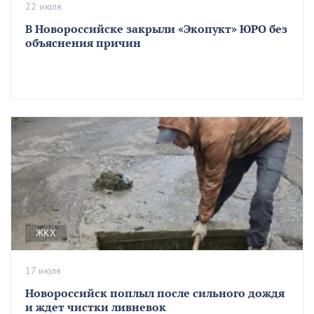
22 июля
В Новороссийске закрыли «Экопукт» ЮРО без
объяснения причин
ЖКХ
17 июля
Новороссийск поплыл после сильного дождя
и ждет чистки ливневок