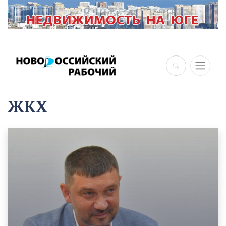
×
ЖКХ