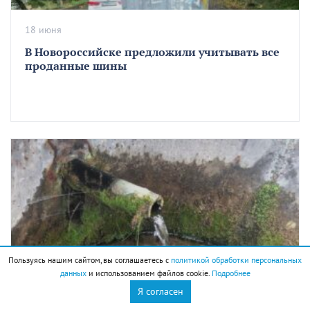
18 июня
В Новороссийске предложили учитывать все
проданные шины
ЖКХ
Пользуясь нашим сайтом, вы соглашаетесь с
политикой обработки персональных
данных
и использованием файлов cookie.
Подробнее
16 июня
Я согласен