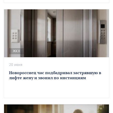
ЖКХ
20 июня
Новороссиец час подбадривал застрявшую в
лифте жену и звонил по инстанциям