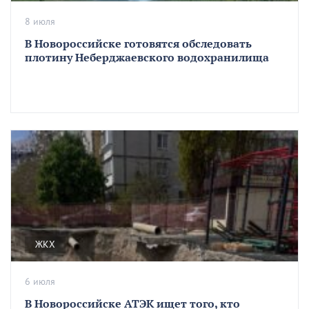
8 июля
В Новороссийске готовятся обследовать
плотину Неберджаевского водохранилища
ЖКХ
6 июля
В Новороссийске АТЭК ищет того, кто