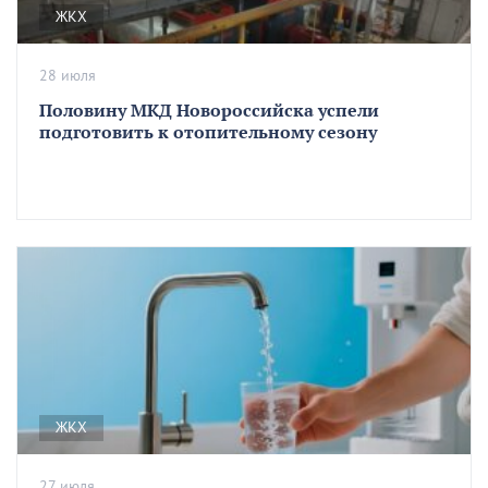
ЖКХ
28 июля
Половину МКД Новороссийска успели
подготовить к отопительному сезону
ЖКХ
27 июля