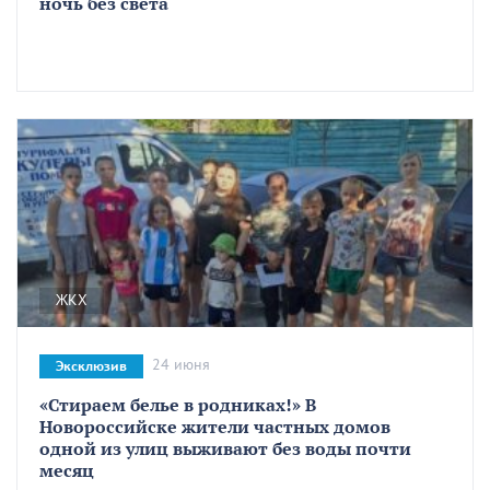
ночь без света
ЖКХ
24 июня
Эксклюзив
«Стираем белье в родниках!» В
Новороссийске жители частных домов
одной из улиц выживают без воды почти
месяц