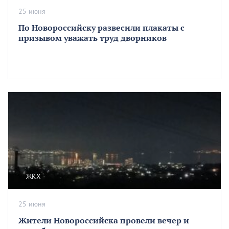
25 июня
По Новороссийску развесили плакаты с
призывом уважать труд дворников
ЖКХ
25 июня
Жители Новороссийска провели вечер и