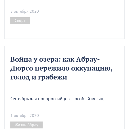
8 октября 2020
Спорт
Война у озера: как Абрау-
Дюрсо пережило оккупацию,
голод и грабежи
Сентябрь для новороссийцев – особый месяц.
1 октября 2020
Жизнь Абрау