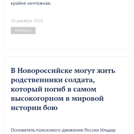
крайне ничтожная.
10 декабря 2020
История
В Новороссийске могут жить
родственники солдата,
который погиб в самом
высокогорном в мировой
истории бою
Основатель поискового движения России Ильдар