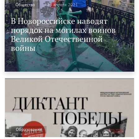
23 апреля 2021
Общество
В Новороссийске наводят
порядок на могилах воинов
Великой Отечественной
войны
Образование