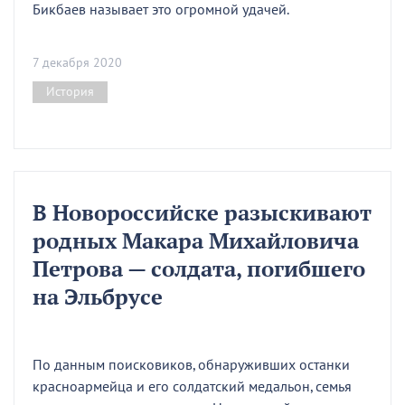
Бикбаев называет это огромной удачей.
7 декабря 2020
История
В Новороссийске разыскивают
родных Макара Михайловича
Петрова — солдата, погибшего
на Эльбрусе
По данным поисковиков, обнаруживших останки
красноармейца и его солдатский медальон, семья