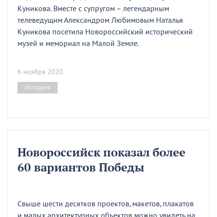
Куникова. Вместе с супругом – легендарным
телеведущим Александром Любимовым Наталья
Куникова посетила Новороссийский исторический
музей и мемориал на Малой Земле.
6 ноября 2020
История
Новороссийск показал более
60 вариантов Победы
Свыше шести десятков проектов, макетов, плакатов
и малых архитектурных объектов можно увидеть на