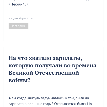
«Песня-75».
22 декабря 2020
История
На что хватало зарплаты,
которую получали во времена
Великой Отечественной
войны?
А вы когда-нибудь задумывались о том, была ли
зарплата в военные годы? Оказывается, была. Но