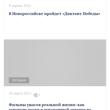
8 апреля 2021
В Новороссийске пройдет «Диктант Победы»
История
30 марта 2021
1
Фильмы ужасов реальной жизни: как
хрустели кости в рукопашной схватке во