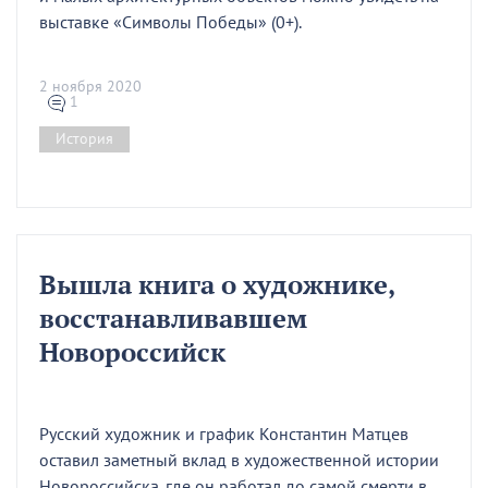
выставке «Символы Победы» (0+).
2 ноября 2020
1
История
Вышла книга о художнике,
восстанавливавшем
Новороссийск
Русский художник и график Константин Матцев
оставил заметный вклад в художественной истории
Новороссийска, где он работал до самой смерти в