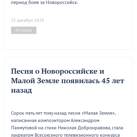
период боев за Новороссийск.
25 декабря 2020
История
Песня о Новороссийске и
Малой Земле появилась 45 лет
назад
Сорок пять лет тому назад песня «Малая Земля»,
написанная композитором Александром
Пахмутовой на стихи Николая Добронравова, стала
лауреатом Всесоюзного телевизионного конкурса