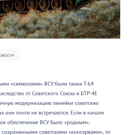
ыми «символами» ВСУ были танки Т-64
аследство от Советского Союза и БТР-4Е
дачную модернизацию линейки советских
х они почти не встречаются. Если в начале
кое обеспечение ВСУ было «родным»,
 сохраненными советскими «консервами», то