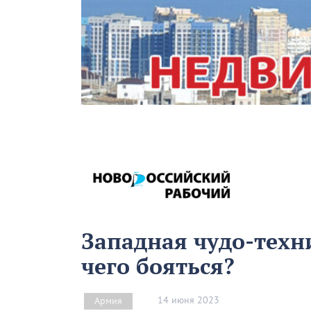
Западная чудо-техни
чего бояться?
14 июня 2023
Армия