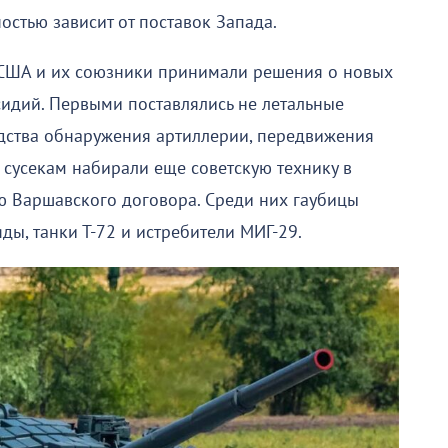
стью зависит от поставок Запада.
 США и их союзники принимали решения о новых
идий. Первыми поставлялись не летальные
едства обнаружения артиллерии, передвижения
 сусекам набирали еще советскую технику в
ю Варшавского договора. Среди них гаубицы
ы, танки Т-72 и истребители МИГ-29.