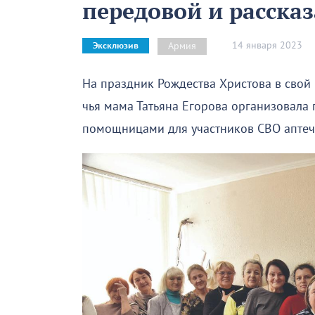
передовой и расска
14 января 2023
Армия
Эксклюзив
На праздник Рождества Христова в свой
чья мама Татьяна Егорова организовала
помощницами для участников СВО аптеч