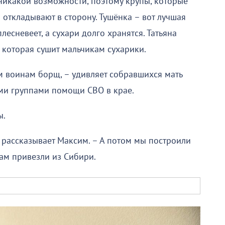
т никакой возможности, поэтому крупы, которые
 откладывают в сторону. Тушёнка – вот лучшая
лесневеет, а сухари долго хранятся. Татьяна
р, которая сушит мальчикам сухарики.
 воинам борщ, – удивляет собравшихся мать
ими группами помощи СВО в крае.
ы.
– рассказывает Максим. – А потом мы построили
нам привезли из Сибири.