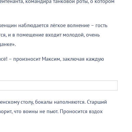
ейтенанта, командира танковой роты, о котором
 женщин наблюдается лёгкое волнение – гость
ся, и в помещение входит молодой, очень
данке».
 всё! – произносит Максим, заключая каждую
енскому столу, бокалы наполняются. Старший
ворит, что воины не пьют. Проносится вздох