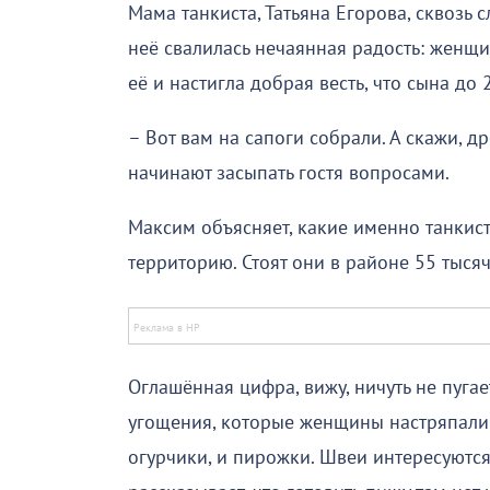
Мама танкиста, Татьяна Егорова, сквозь 
неё свалилась нечаянная радость: женщи
её и настигла добрая весть, что сына до 
– Вот вам на сапоги собрали. А скажи,
начинают засыпать гостя вопросами.
Максим объясняет, какие именно танкист
территорию. Стоят они в районе 55 тысяч
Оглашённая цифра, вижу, ничуть не пугае
угощения, которые женщины настряпали п
огурчики, и пирожки. Швеи интересуются