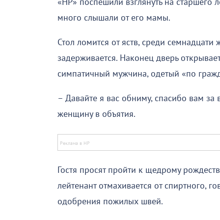
«НР» поспешили взглянуть на старшего л
много слышали от его мамы.
Стол ломится от яств, среди семнадцати
задерживается. Наконец дверь открывает
симпатичный мужчина, одетый «по граж
– Давайте я вас обниму, спасибо вам за
женщину в объятия.
Гостя просят пройти к щедрому рождеств
лейтенант отмахивается от спиртного, го
одобрения пожилых швей.