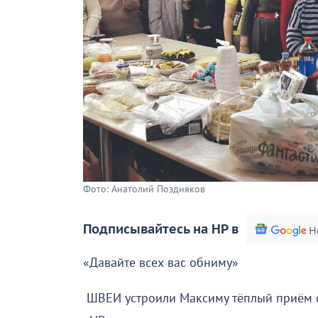
Фото: Анатолий Поздняков
Подписывайтесь на НР в
«Давайте всех вас обниму»
ШВЕИ устроили Максиму тёплый приём с