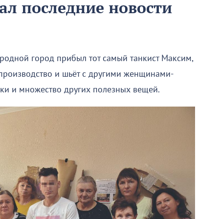
зал последние новости
 родной город прибыл тот самый танкист Максим,
 производство и шьёт с другими женщинами-
ки и множество других полезных вещей.