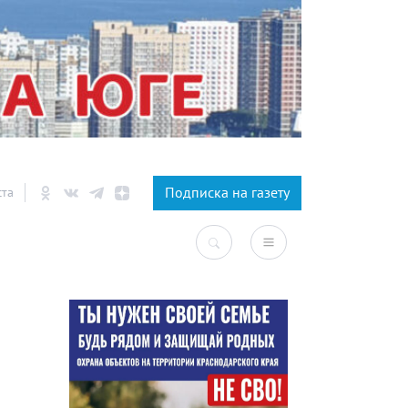
×
Подписка на газету
ста