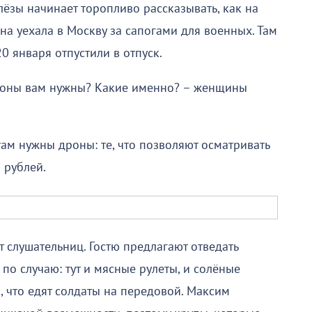
слёзы начинает торопливо рассказывать, как на
на уехала в Москву за сапогами для военных. Там
20 января отпустили в отпуск.
 дроны вам нужны? Какие именно? – женщины
ам нужны дроны: те, что позволяют осматривать
 рублей.
т слушательниц. Гостю предлагают отведать
о случаю: тут и мясные рулеты, и солёные
, что едят солдаты на передовой. Максим