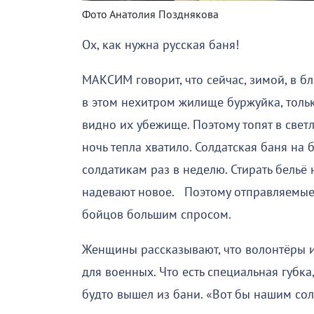
Фото Анатолия Позднякова
Ох, как нужна русская баня!
МАКСИМ говорит, что сейчас, зимой, в б
в этом нехитром жилище буржуйка, тольк
видно их убежище. Поэтому топят в свет
ночь тепла хватило. Солдатская баня на
солдатикам раз в неделю. Стирать бельё
надевают новое. Поэтому отправляемые
бойцов большим спросом.
Женщины рассказывают, что волонтёры и
для военных. Что есть специальная губка
будто вышел из бани. «Вот бы нашим сол