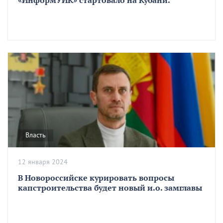
«ИнформУИК» стартовало на Кубани.
Власть
12 января 2024
В Новороссийске курировать вопросы
капстроительства будет новый и.о. замглавы