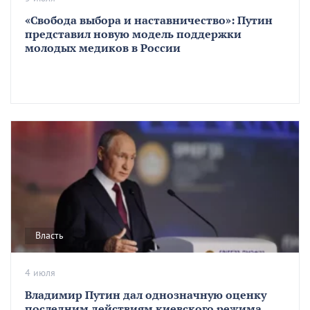
«Свобода выбора и наставничество»: Путин
представил новую модель поддержки
молодых медиков в России
Власть
4 июля
Владимир Путин дал однозначную оценку
последним действиям киевского режима