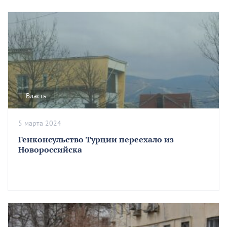
Власть
5 марта 2024
Генконсульство Турции переехало из
Новороссийска