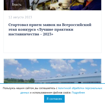
Власть
12 августа 2023
Стартовал прием заявок на Всероссийский
этап конкурса «Лучшие практики
наставничества – 2023»
Пользуясь нашим сайтом, вы соглашаетесь с
политикой обработки персональных
данных
и использованием файлов cookie.
Подробнее
Власть
Я согласен