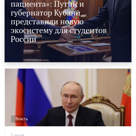
пациента»: Путин и
губернатор Кубани
представили новую
экосистему для студентов
России
Власть
5 июля