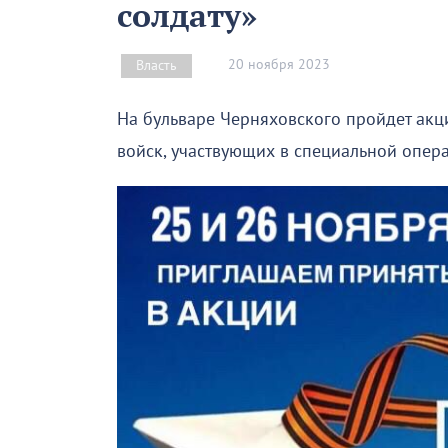
солдату»
20 ноября 2023
Власть
На бульваре Черняховского пройдет акц
войск, участвующих в специальной опер