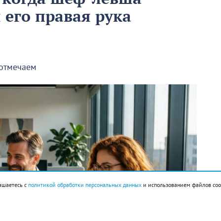
ы его правая рука
 отмечаем
ашаетесь с
политикой обработки персональных данных
и использованием файлов coo