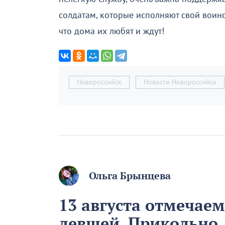
солдатам, которые исполняют свой воин
что дома их любят и ждут!
Новороссийск
Новости Новороссийск
Ольга Брынцева
13 августа отмечае
левшей. Прикольно,