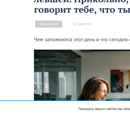
говорит тебе, что т
13 августа
Общество
Чем запомнился этот день и что сегодня
Пользуясь нашим сайтом, вы согл