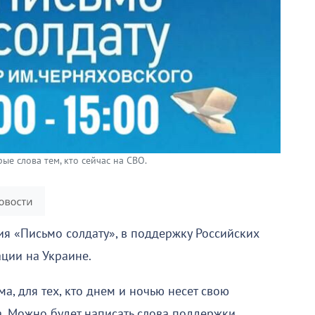
е слова тем, кто сейчас на СВО.
ия «Письмо солдату», в поддержку Российских
ции на Украине.
а, для тех, кто днем и ночью несет свою
а. Можно будет написать слова поддержки