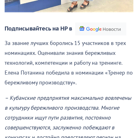
Подписывайтесь на НР в
За звание лучших боролись 15 участников в трех
номинациях. Оценивали знания бережливых
технологий, компетенции и работу на тренинге.
Елена Потанина победила в номинации «Тренер по
бережливому производству».
– Кубанские предприятия максимально вовлечены
в культуру бережливого производства. Многие
сотрудники ищут пути развития, постоянно
совершенствуются, заслуженно побеждают в
конкурсах и достойно представляют регион на