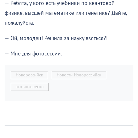
— Ребята, у кого есть учебники по квантовой
физике, высшей математике или генетике? Дайте,
пожалуйста.
— Ой, молодец! Решила за науку взяться?!
— Мне для фотосессии.
Новороссийск
Новости Новороссийск
это интересно