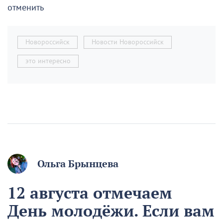
отменить
Новороссийск
Новости Новороссийск
это интересно
Ольга Брынцева
12 августа отмечаем
День молодёжи. Если вам