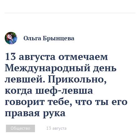
Ольга Брынцева
13 августа отмечаем
Международный день
левшей. Прикольно,
когда шеф-левша
говорит тебе, что ты его
правая рука
13 августа
Общество