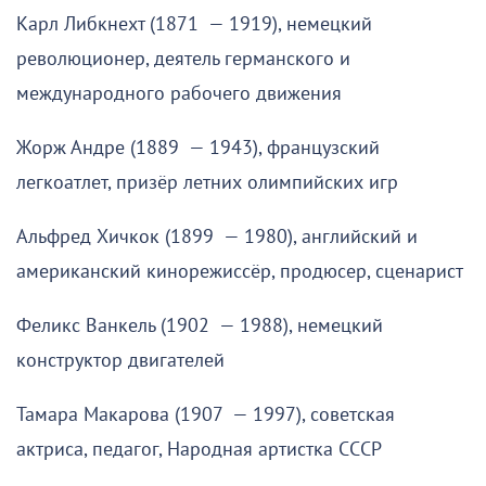
Карл Либкнехт (1871 — 1919), немецкий
революционер, деятель германского и
международного рабочего движения
Жорж Андре (1889 — 1943), французский
легкоатлет, призёр летних олимпийских игр
Альфред Хичкок (1899 — 1980), английский и
американский кинорежиссёр, продюсер, сценарист
Феликс Ванкель (1902 — 1988), немецкий
конструктор двигателей
Тамара Макарова (1907 — 1997), советская
актриса, педагог, Народная артистка СССР