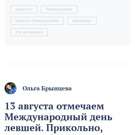
депутаты
Новороссийск
Новости Новороссийск
транспорт
это интересно
Ольга Брынцева
13 августа отмечаем
Международный день
левшей. Прикольно,