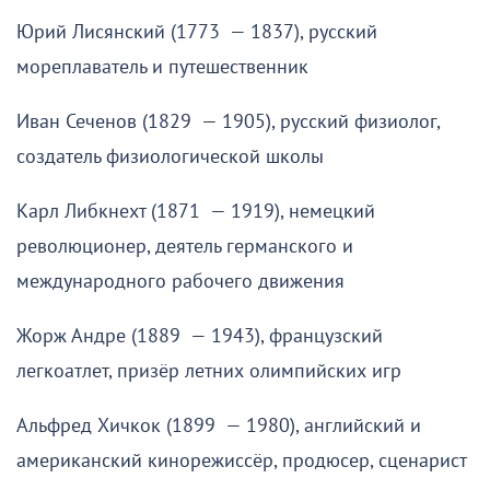
Юрий Лисянский (1773 — 1837), русский
мореплаватель и путешественник
Иван Сеченов (1829 — 1905), русский физиолог,
создатель физиологической школы
Карл Либкнехт (1871 — 1919), немецкий
революционер, деятель германского и
международного рабочего движения
Жорж Андре (1889 — 1943), французский
легкоатлет, призёр летних олимпийских игр
Альфред Хичкок (1899 — 1980), английский и
американский кинорежиссёр, продюсер, сценарист