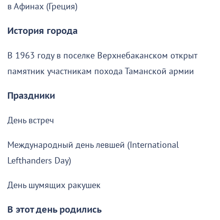
в Афинах (Греция)
История города
В 1963 году в поселке Верхнебаканском открыт
памятник участникам похода Таманской армии
Праздники
День встреч
Международный день левшей (International
Lefthanders Day)
День шумящих ракушек
В этот день родились