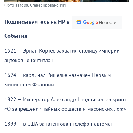
Фото автора. Сгенерировано ИИ
Подписывайтесь на НР в
События
1521 — Эрнан Кортес захватил столицу империи
ацтеков Теночтитлан
1624 — кардинал Ришелье назначен Первым
министром Франции
1822 — Император Александр I подписал рескрипт
«О запрещении тайных обществ и масонских лож»
1899 — в США запатентован телефон-автомат