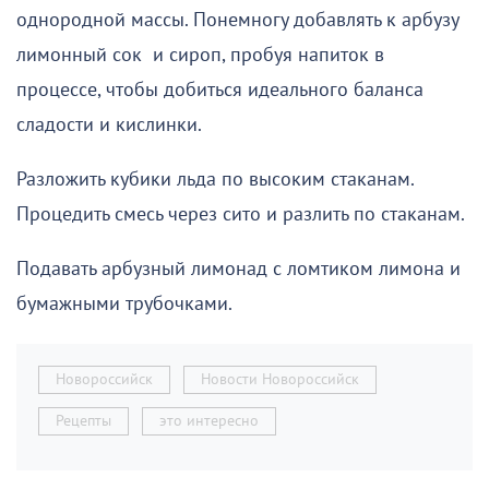
однородной массы. Понемногу добавлять к арбузу
лимонный сок и сироп, пробуя напиток в
процессе, чтобы добиться идеального баланса
сладости и кислинки.
Разложить кубики льда по высоким стаканам.
Процедить смесь через сито и разлить по стаканам.
Подавать арбузный лимонад с ломтиком лимона и
бумажными трубочками.
Новороссийск
Новости Новороссийск
Рецепты
это интересно