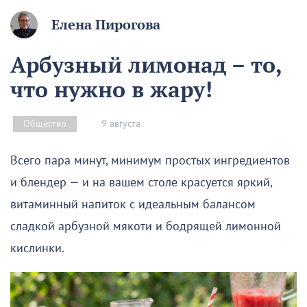
Елена Пирогова
Арбузный лимонад – то,
что нужно в жару!
9 августа
Общество
Всего пара минут, минимум простых ингредиентов
и блендер — и на вашем столе красуется яркий,
витаминный напиток с идеальным балансом
сладкой арбузной мякоти и бодрящей лимонной
кислинки.