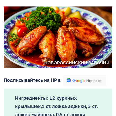
Подписывайтесь на НР в
Ингредиенты:
12 куриных
крылышек,1 ст. ложка аджики, 5 ст.
ложек майонеза, 0,5 ст. ложки