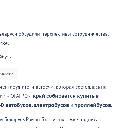
еларуси обсудили перспективы сотрудничества.
ске.
нтируя итоги встречи, которая состоялась на
ики «ЮГАГРО»,
край собирается купить в
0 автобусов, электробусов и троллейбусов.
и Беларусь Роман Головченко, уже подписан