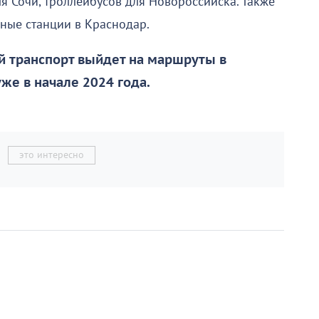
ля Сочи, троллейбусов для Новороссийска. Также
дные станции в Краснодар.
 транспорт выйдет на маршруты в
же в начале 2024 года.
это интересно