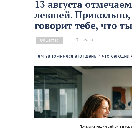
13 августа отмечае
левшей. Прикольно,
говорит тебе, что т
13 августа
Общество
Чем запомнился этот день и что сегодня
Пользуясь нашим сайтом, вы согл