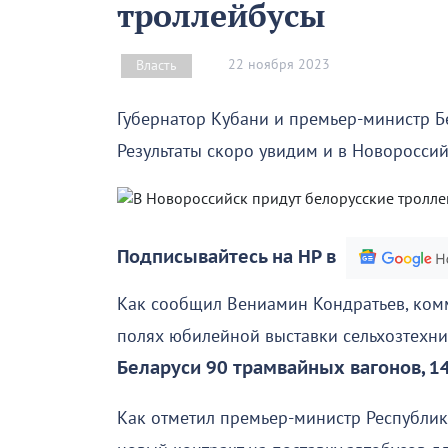
троллейбусы
22 ноября 2023
Власть
Губернатор Кубани и премьер-министр Б
Результаты скоро увидим и в Новороссий
Подписывайтесь на НР в
Как сообщил Вениамин Кондратьев, комме
полях юбилейной выставки сельхозтехн
Беларуси 90 трамвайных вагонов, 14
Как отметил премьер-министр Республик