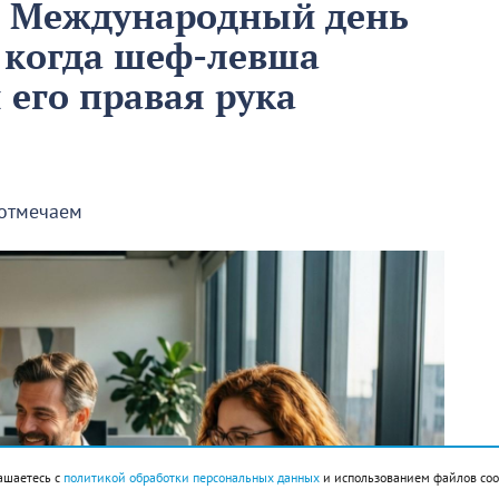
м Международный день
 когда шеф-левша
ы его правая рука
 отмечаем
ашаетесь с
политикой обработки персональных данных
и использованием файлов coo