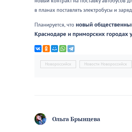
новый контракт на поставку автобусов д
в планах поставлять электробусы и заря
Планируется, что
новый общественный
Краснодаре и приморских городах у
Новороссийск
Новости Новороссийск
Ольга Брынцева