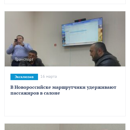
Транспорт
16 марта
Эксклюзив
В Новороссийске маршрутчики удерживают
пассажиров в салоне