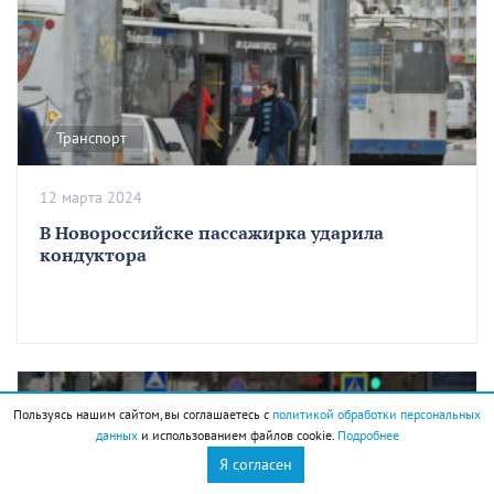
Транспорт
12 марта 2024
В Новороссийске пассажирка ударила
кондуктора
Пользуясь нашим сайтом, вы соглашаетесь с
политикой обработки персональных
данных
и использованием файлов cookie.
Подробнее
Я согласен