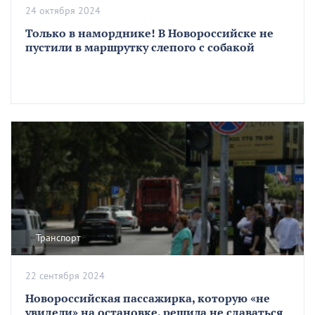
24 октября 2024
Только в наморднике! В Новороссийске не
пустили в маршрутку слепого с собакой
Транспорт
22 сентября 2024
Новороссийская пассажирка, которую «не
увидели» на остановке, решила не сдаваться