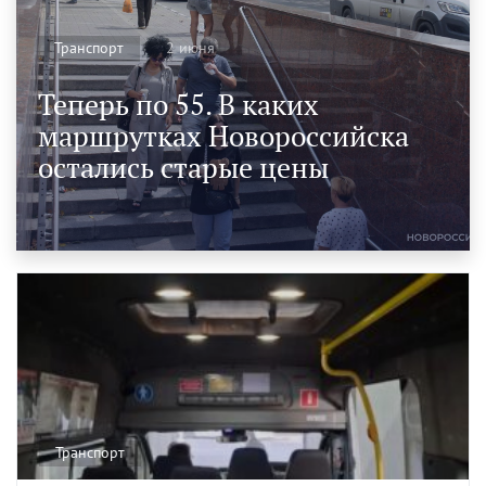
2 июня
Транспорт
Теперь по 55. В каких
маршрутках Новороссийска
остались старые цены
Транспорт