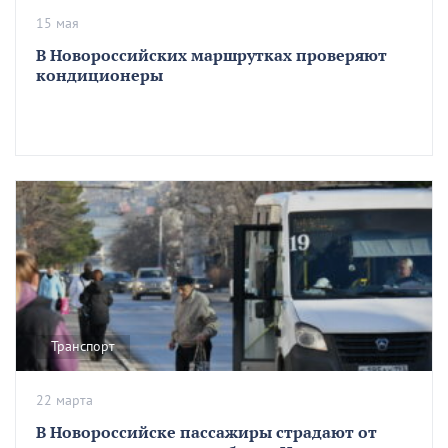
15 мая
В Новороссийских маршрутках проверяют
кондиционеры
Транспорт
22 марта
В Новороссийске пассажиры страдают от