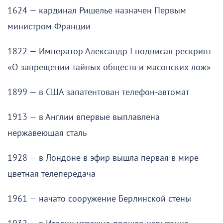
1624 — кардинал Ришелье назначен Первым
министром Франции
1822 — Император Александр I подписал рескрипт
«О запрещении тайных обществ и масонских лож»
1899 — в США запатентован телефон-автомат
1913 — в Англии впервые выплавлена
нержавеющая сталь
1928 — в Лондоне в эфир вышла первая в мире
цветная телепередача
1961 — начато сооружение Берлинской стены