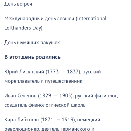
День встреч
Международный день левшей (International
Lefthanders Day)
День шумящих ракушек
В этот день родились
Юрий Лисянский (1773 — 1837), русский
мореплаватель и путешественник
Иван Сеченов (1829 — 1905), русский физиолог,
создатель физиологической школы
Карл Либкнехт (1871 — 1919), немецкий
революционер, деятель германского и