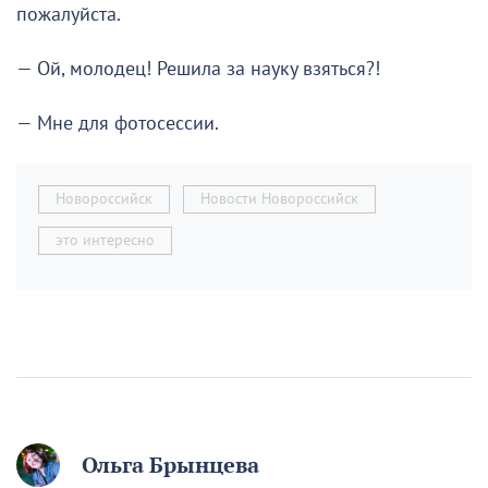
пожалуйста.
— Ой, молодец! Решила за науку взяться?!
— Мне для фотосессии.
Новороссийск
Новости Новороссийск
это интересно
Ольга Брынцева