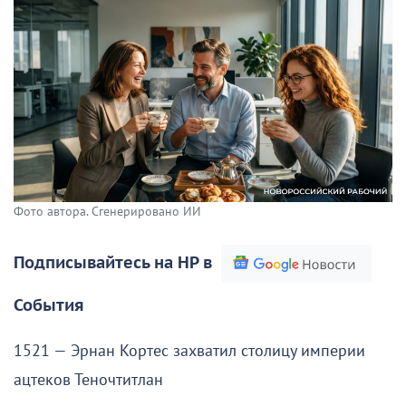
Фото автора. Сгенерировано ИИ
Подписывайтесь на НР в
События
1521 — Эрнан Кортес захватил столицу империи
ацтеков Теночтитлан