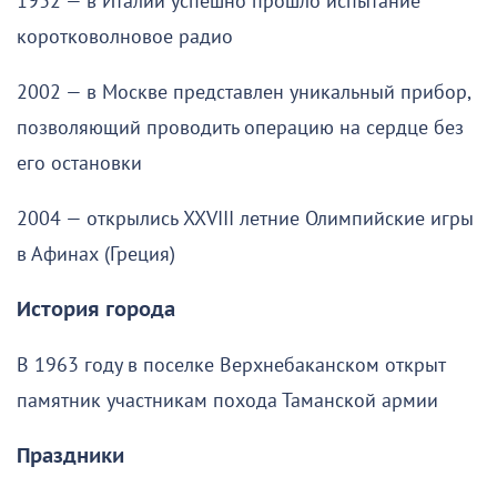
1932 — в Италии успешно прошло испытание
коротковолновое радио
2002 — в Москве представлен уникальный прибор,
позволяющий проводить операцию на сердце без
его остановки
2004 — открылись XXVIII летние Олимпийские игры
в Афинах (Греция)
История города
В 1963 году в поселке Верхнебаканском открыт
памятник участникам похода Таманской армии
Праздники