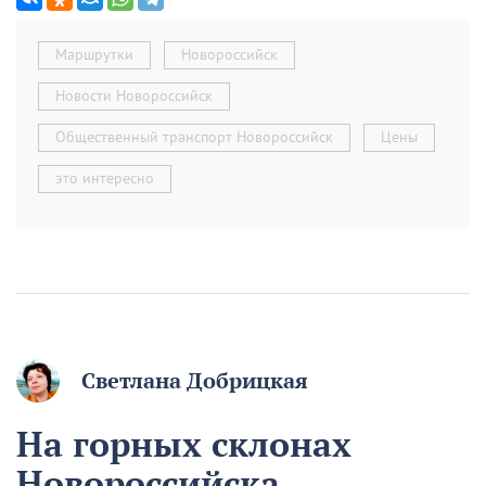
Маршрутки
Новороссийск
Новости Новороссийск
Общественный транспорт Новороссийск
Цены
это интересно
Светлана Добрицкая
На горных склонах
Новороссийска