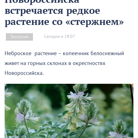
встречается редкое
растение со «стержнем»
Сегодня в 18:07
Экология
Неброское растение – копеечник белоснежный
живет на горных склонах в окрестностях
Новороссийска.