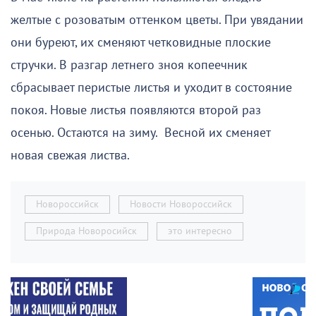
желтые с розоватым оттенком цветы. При увядании
они буреют, их сменяют четковидные плоские
стручки. В разгар летнего зноя копеечник
сбрасывает перистые листья и уходит в состояние
покоя. Новые листья появляются второй раз
осенью. Остаются на зиму. Весной их сменяет
новая свежая листва.
Новороссийск
Новости Новороссийск
Природа Новоросийск
это интересно