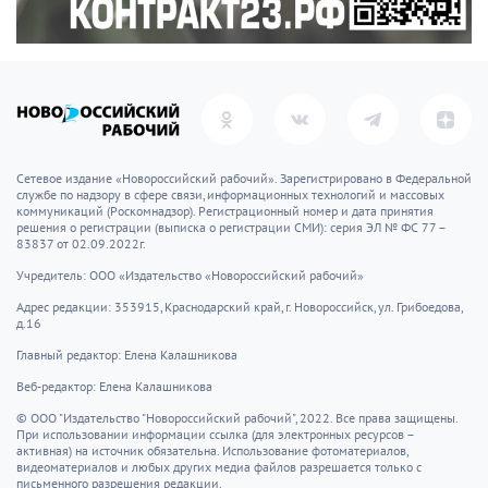
Сетевое издание «Новороссийский рабочий». Зарегистрировано в Федеральной
службе по надзору в сфере связи, информационных технологий и массовых
коммуникаций (Роскомнадзор). Регистрационный номер и дата принятия
решения о регистрации (выписка о регистрации СМИ): серия ЭЛ № ФС 77 –
83837 от 02.09.2022г.
Учредитель: ООО «Издательство «Новороссийский рабочий»
Адрес редакции: 353915, Краснодарский край, г. Новороссийск, ул. Грибоедова,
д.16
Главный редактор: Елена Калашникова
Веб-редактор: Елена Калашникова
© ООО "Издательство "Новороссийский рабочий", 2022. Все права защищены.
При использовании информации ссылка (для электронных ресурсов –
активная) на источник обязательна. Использование фотоматериалов,
видеоматериалов и любых других медиа файлов разрешается только с
письменного разрешения редакции.