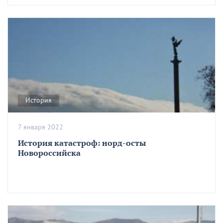
История
7 января 2022
История катастроф: норд-осты
Новороссийска