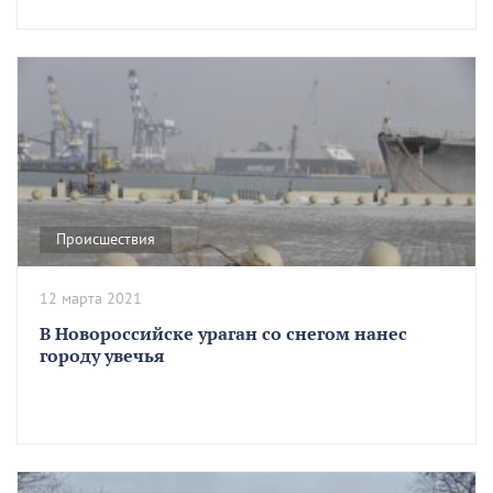
Происшествия
12 марта 2021
В Новороссийске ураган со снегом нанес
городу увечья