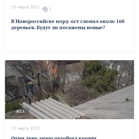
15 марта 2021
1
В Новороссийске норд-ост сломал около 160
деревьев. Будут ли посажены новые?
ЖКХ
15 марта 2021
Один день зимы разобрал крыши