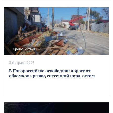
Происшествия
8 февраля 2025
В Новороссийске освободили дорогу от
обломков крыши, снесенной норд-остом