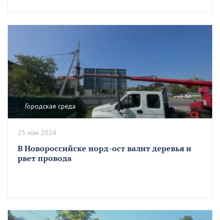
Городская среда
25 мая 2024
В Новороссийске норд-ост валит деревья и
рвет провода