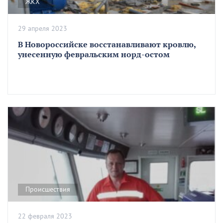
ЖКХ
29 апреля 2023
В Новороссийске восстанавливают кровлю,
унесенную февральским норд-остом
Происшествия
22 февраля 2023