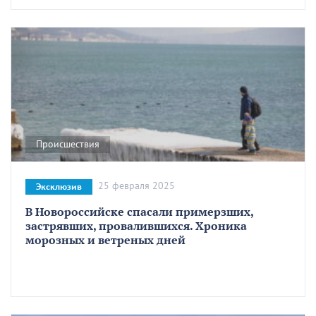
Происшествия
25 февраля 2025
Эксклюзив
В Новороссийске спасали примерзших,
застрявших, провалившихся. Хроника
морозных и ветреных дней