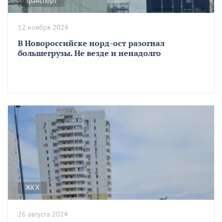
Транспорт
12 ноября 2024
В Новороссийске норд-ост разогнал
большегрузы. Не везде и ненадолго
ЖКХ
26 августа 2024