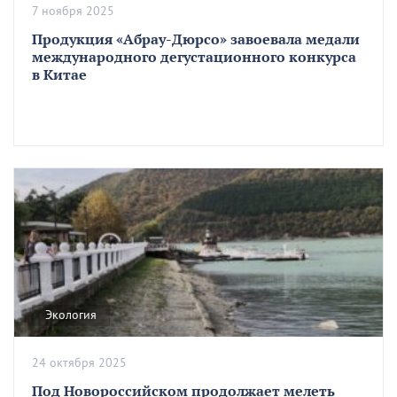
7 ноября 2025
Продукция «Абрау-Дюрсо» завоевала медали
международного дегустационного конкурса
в Китае
Экология
24 октября 2025
Под Новороссийском продолжает мелеть