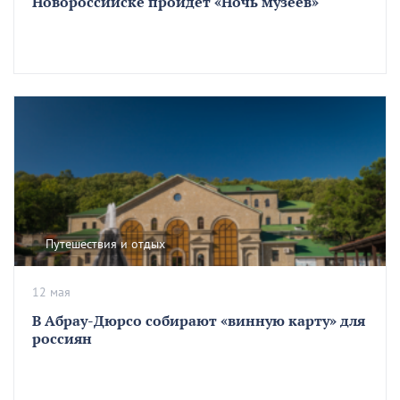
Новороссийске пройдет «Ночь музеев»
Путешествия и отдых
12 мая
В Абрау-Дюрсо собирают «винную карту» для
россиян