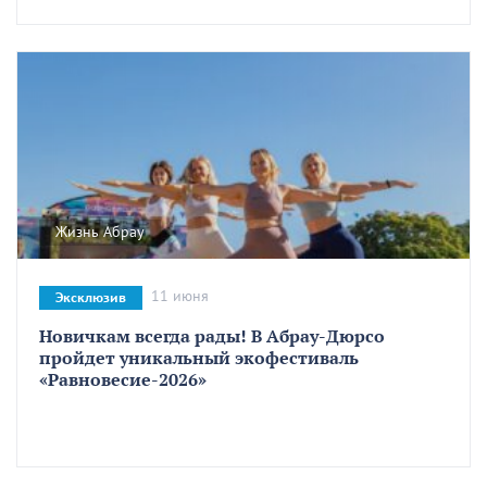
Жизнь Абрау
11 июня
Эксклюзив
Новичкам всегда рады! В Абрау-Дюрсо
пройдет уникальный экофестиваль
«Равновесие-2026»