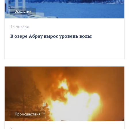
Экология
14 января
В озере Абрау вырос уровень воды
Происшествия