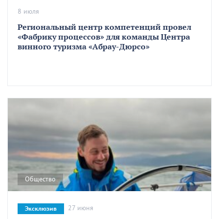
8 июля
Региональный центр компетенций провел
«Фабрику процессов» для команды Центра
винного туризма «Абрау-Дюрсо»
Общество
27 июня
Эксклюзив