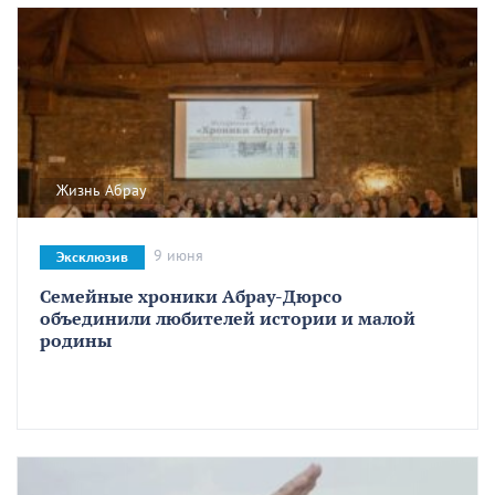
Жизнь Абрау
9 июня
Эксклюзив
Семейные хроники Абрау-Дюрсо
объединили любителей истории и малой
родины