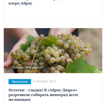
озеро Абрау
Путешествия и отдых
9 октября 2025
Эксклюзив
Остатки – сладки! В «Абрау-Дюрсо»
разрешили собирать виноград всем
желающим