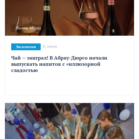
Жизнь Абрау
6 июня
Эксклюзив
Чай — заиграл! В Абрау-Дюрсо начали
выпускать напиток с «иллюзорной
сладостью