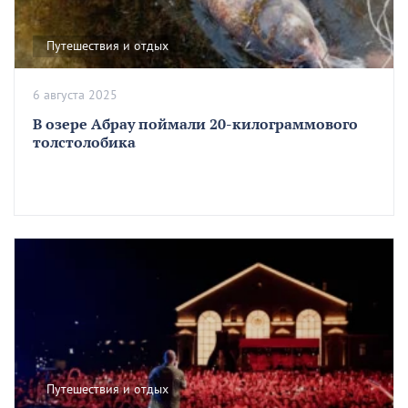
Путешествия и отдых
6 августа 2025
В озере Абрау поймали 20-килограммового
толстолобика
Путешествия и отдых