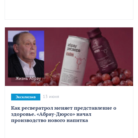
Жизнь Абрау
13 июня
Эксклюзив
Как ресвератрол меняет представление о
здоровье. «Абрау-Дюрсо» начал
производство нового напитка