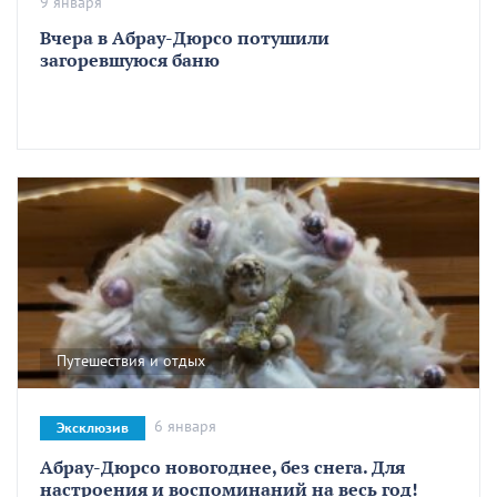
9 января
Вчера в Абрау-Дюрсо потушили
загоревшуюся баню
Путешествия и отдых
6 января
Эксклюзив
Абрау-Дюрсо новогоднее, без снега. Для
настроения и воспоминаний на весь год!