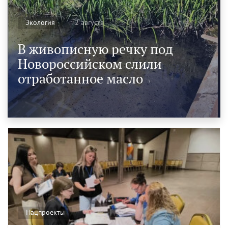
2 августа
Экология
В живописную речку под
Новороссийском слили
отработанное масло
Нацпроекты