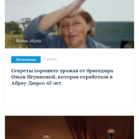
Жизнь Абрау
7 июня
Эксклюзив
Секреты хорошего урожая от бригадира
Ольги Игумновой, которая отработала в
Абрау-Дюрсо 45 лет