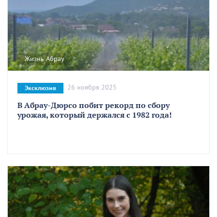
Жизнь Абрау
26 ноября 2025
Эксклюзив
В Абрау-Дюрсо побит рекорд по сбору
урожая, который держался с 1982 года!