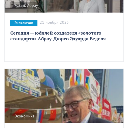
Жизнь Абрау
21 ноября 2025
Эксклюзив
Сегодня — юбилей создателя «золотого
стандарта» Абрау-Дюрсо Эдуарда Веделя
Экономика