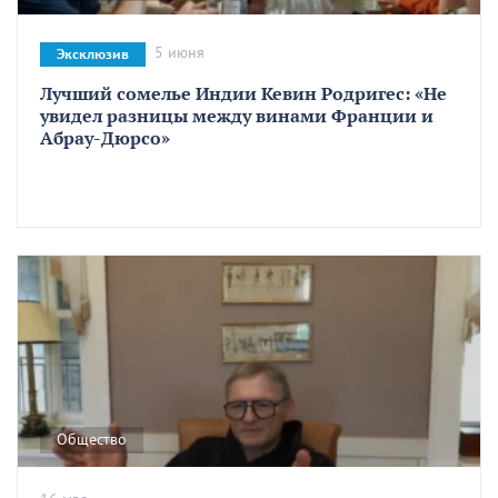
5 июня
Эксклюзив
Лучший сомелье Индии Кевин Родригес: «Не
увидел разницы между винами Франции и
Абрау-Дюрсо»
Общество