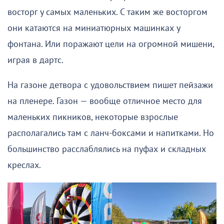
восторг у самых маленьких. С таким же восторгом
они катаются на миниатюрных машинках у
фонтана. Или поражают цели на огромной мишени,
играя в дартс.
На газоне детвора с удовольствием пишет пейзажи
на пленере. Газон — вообще отличное место для
маленьких пикников, некоторые взрослые
располагались там с ланч-боксами и напитками. Но
большинство расслаблялись на пуфах и складных
креслах.