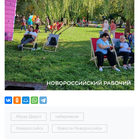
Абрау-Дюрсо
набережная
Новороссийск
Новости Новороссийск