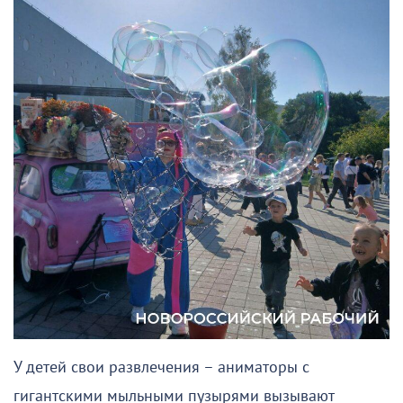
У детей свои развлечения – аниматоры с
гигантскими мыльными пузырями вызывают