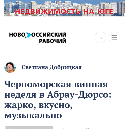
×
Светлана Добрицкая
Черноморская винная
неделя в Абрау-Дюрсо:
жарко, вкусно,
музыкально