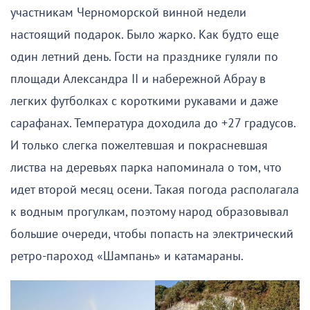
участникам Черноморской винной недели
настоящий подарок. Было жарко. Как будто еще
один летний день. Гости на празднике гуляли по
площади Александра II и набережной Абрау в
легких футболках с короткими рукавами и даже
сарафанах. Температура доходила до +27 градусов.
И только слегка пожелтевшая и покрасневшая
листва на деревьях парка напоминала о том, что
идет второй месяц осени. Такая погода располагала
к водным прогулкам, поэтому народ образовывал
большие очереди, чтобы попасть на электрический
ретро-пароход «Шампань» и катамараны.