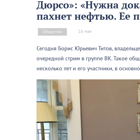
Дюрсо»: «Нужна док
пахнет нефтью. Ее п
16 мая
Общество
Сегодня Борис Юрьевич Титов, владельц
очередной стрим в группе ВК. Такое об
несколько лет и его участники, в основ