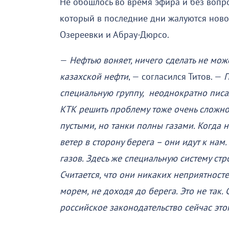
Не обошлось во время эфира и без вопр
который в последние дни жалуются ново
Озереевки и Абрау-Дюрсо.
—
Нефтью воняет, ничего сделать не може
казахской нефти
, — согласился Титов. —
П
специальную группу, неоднократно писал
КТК решить проблему тоже очень сложно
пустыми, но танки полны газами. Когда 
ветер в сторону берега – они идут к нам
газов. Здесь же специальную систему стр
Считается, что они никаких неприятност
морем, не доходя до берега. Это не так. 
российское законодательство сейчас этог