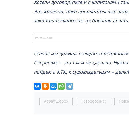
Хотели договориться и с капитанами тан
Это, конечно, тоже дополнительные затр
законодательного же требования делать э
Сейчас мы должны наладить постоянный 
Озереевке – это так и не сделано. Нужна
пойдем к КТК, к судовладельцам – делайт
Абрау-Дюрсо
Новороссийск
Ново