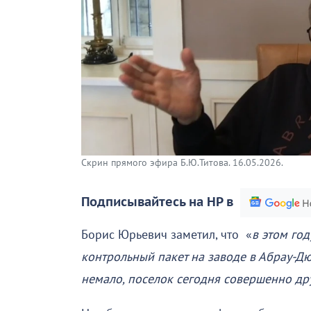
Скрин прямого эфира Б.Ю.Титова. 16.05.2026.
Подписывайтесь на НР в
Борис Юрьевич заметил, что «
в этом год
контрольный пакет на заводе в Абрау-Дю
немало, поселок сегодня совершенно др