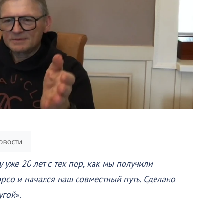
у уже 20 лет с тех пор, как мы получили
рсо и начался наш совместный путь. Сделано
угой
».