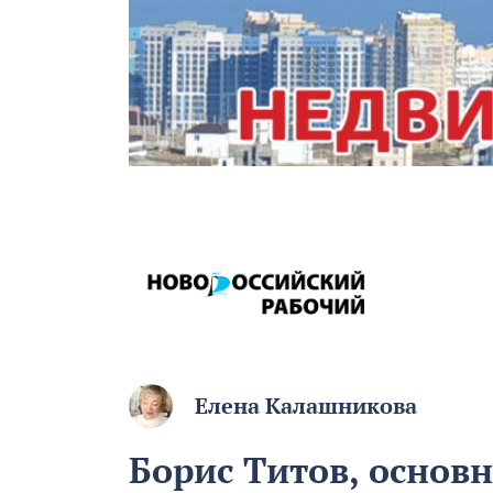
Елена Калашникова
Борис Титов, основ