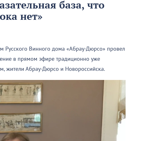
азательная база, что
ока нет»
ем Русского Винного дома «Абрау-Дюрсо» провел
щение в прямом эфире традиционно уже
ном, жители Абрау-Дюрсо и Новороссийска.