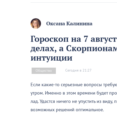
Оксана Калинина
Гороскоп на 7 август
делах, а Скорпиона
интуиции
Сегодня в 21:27
Общество
Если какие-то серьезные вопросы требую
утром. Именно в этом времени будет про
лад. Удастся ничего не упустить из виду,
возможных решений оптимальное.