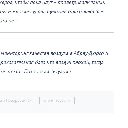
керов, чтобы пока идут – проветривали танки.
аты и многие судовладельцев отказываются –
то нет.
мониторинг качества воздуха в Абрау-Дюрсо и
 доказательная база что воздух плохой, тогда
е что-то . Пока такая ситуация.
сти Новороссийск
это интересно