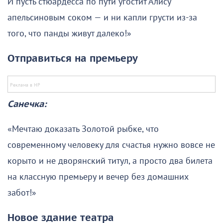
И пусть стюардесса по пути угостит Алису
апельсиновым соком — и ни капли грусти из-за
того, что панды живут далеко!»
Отправиться на премьеру
Санечка:
«Мечтаю доказать Золотой рыбке, что
современному человеку для счастья нужно вовсе не
корыто и не дворянский титул, а просто два билета
на классную премьеру и вечер без домашних
забот!»
Новое здание театра