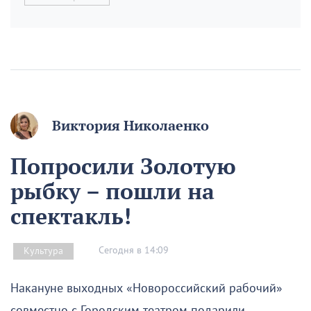
Виктория Николаенко
Попросили Золотую
рыбку – пошли на
спектакль!
Сегодня в 14:09
Культура
Накануне выходных «Новороссийский рабочий»
совместно с Городским театром подарили