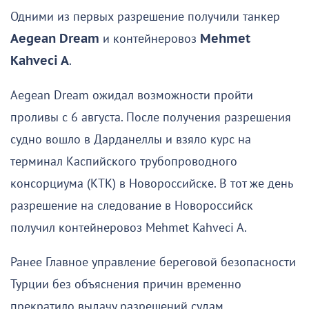
Одними из первых разрешение получили танкер
Aegean Dream
и контейнеровоз
Mehmet
Kahveci A
.
Aegean Dream ожидал возможности пройти
проливы с 6 августа. После получения разрешения
судно вошло в Дарданеллы и взяло курс на
терминал Каспийского трубопроводного
консорциума (КТК) в Новороссийске. В тот же день
разрешение на следование в Новороссийск
получил контейнеровоз Mehmet Kahveci A.
Ранее Главное управление береговой безопасности
Турции без объяснения причин временно
прекратило выдачу разрешений судам,