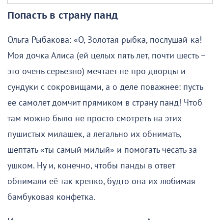
Попасть в страну панд
Ольга Рыбакова: «О, Золотая рыбка, послушай-ка!
Моя дочка Алиса (ей целых пять лет, почти шесть –
это очень серьезно) мечтает не про дворцы и
сундуки с сокровищами, а о деле поважнее: пусть
ее самолет домчит прямиком в страну панд! Чтоб
там можно было не просто смотреть на этих
пушистых милашек, а легально их обнимать,
шептать «ты самый милый» и помогать чесать за
ушком. Ну и, конечно, чтобы панды в ответ
обнимали её так крепко, будто она их любимая
бамбуковая конфетка.