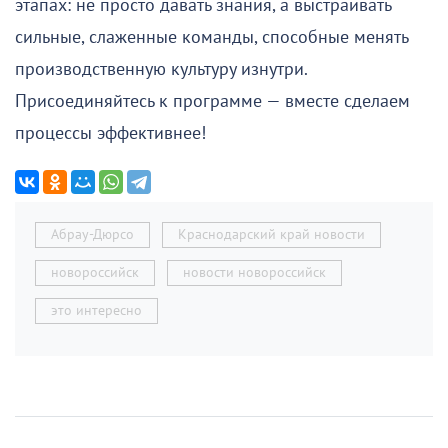
этапах: не просто давать знания, а выстраивать
сильные, слаженные команды, способные менять
производственную культуру изнутри.
Присоединяйтесь к программе — вместе сделаем
процессы эффективнее!
Абрау-Дюрсо
Краснодарский край новости
новороссийск
новости новороссийск
это интересно