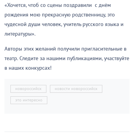
«Хочется, чтоб со сцены поздравили с днём
рождения мою прекрасную родственницу, это
чудесной души человек, учитель русского языка и
литературы».
Авторы этих желаний получили пригласительные в
театр. Следите за нашими публикациями, участвуйте
в наших конкурсах!
новороссийск
новости новороссийск
это интересно