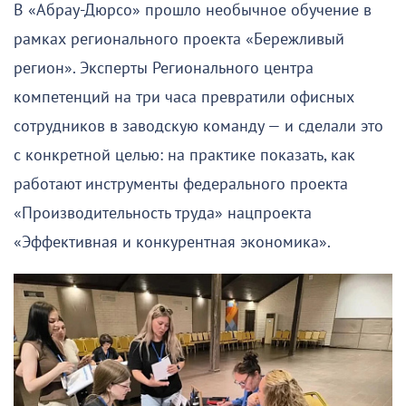
В «Абрау-Дюрсо» прошло необычное обучение в
рамках регионального проекта «Бережливый
регион». Эксперты Регионального центра
компетенций на три часа превратили офисных
сотрудников в заводскую команду — и сделали это
с конкретной целью: на практике показать, как
работают инструменты федерального проекта
«Производительность труда» нацпроекта
«Эффективная и конкурентная экономика».