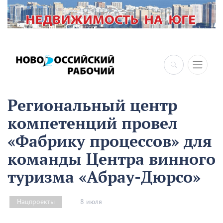
×
Региональный центр
компетенций провел
«Фабрику процессов» для
команды Центра винного
туризма «Абрау-Дюрсо»
8 июля
Нацпроекты