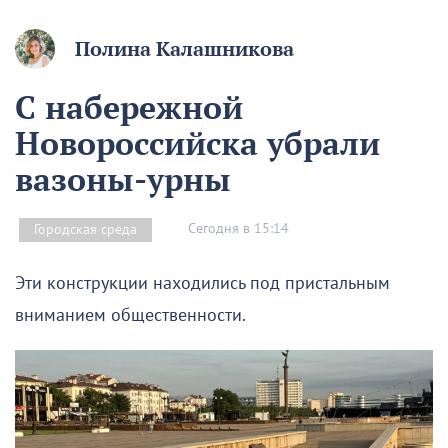
Полина Калашникова
С набережной
Новороссийска убрали
вазоны-урны
Сегодня в 15:14
Городская среда
Эти конструкции находились под пристальным
вниманием общественности.