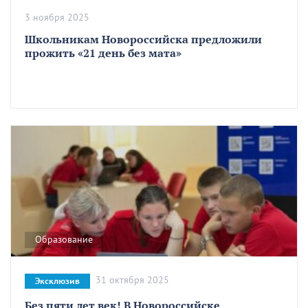
3 ноября 2025
Школьникам Новороссийска предложили
прожить «21 день без мата»
Образование
31 октября 2025
Эксклюзив
Без пяти лет век! В Новороссийске