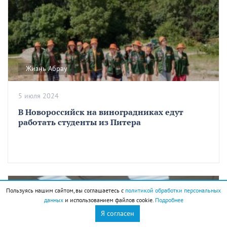
Жизнь Абрау
5 июля 2024
В Новороссийск на виноградниках едут
работать студенты из Питера
Пользуясь нашим сайтом, вы соглашаетесь с
политикой обработки персональных
данных
и использованием файлов cookie.
Подробнее
Я согласен