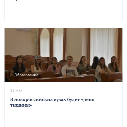
Образование
11 мая
В новороссийских вузах будет «день
тишины»