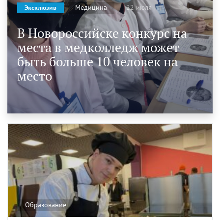
22 июля
Медицина
Эксклюзив
В Новороссийске конкурс на
места в медколледж может
быть больше 10 человек на
место
Образование