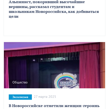
Альпинист, покоривший высочайшие
вершины, рассказал студентам и
школьникам Новороссийска, как добиваться
цели
Общество
27 марта 2025
Эксклюзив
В Новороссийске отметили женщин-героинь