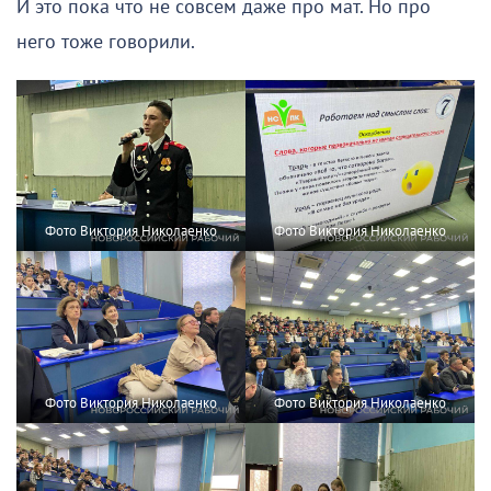
И это пока что не совсем даже про мат. Но про
него тоже говорили.
Фото Виктория Николаенко
Фото Виктория Николаенко
Фото Виктория Николаенко
Фото Виктория Николаенко