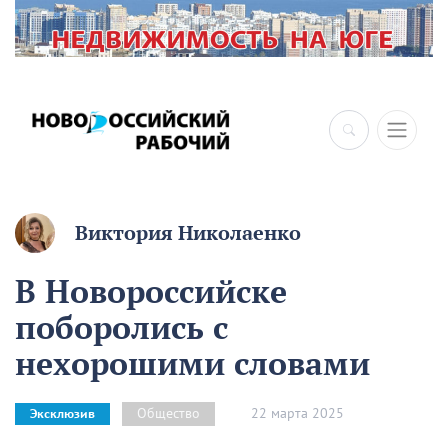
×
Виктория Николаенко
В Новороссийске
поборолись с
нехорошими словами
22 марта 2025
Общество
Эксклюзив