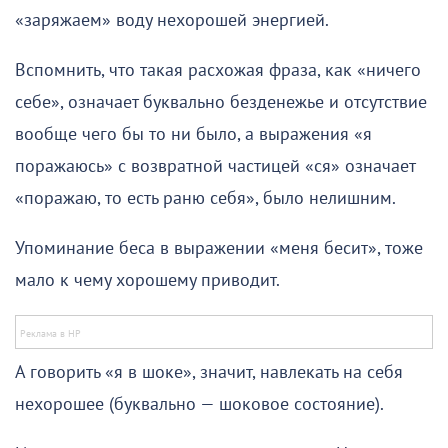
«заряжаем» воду нехорошей энергией.
Вспомнить, что такая расхожая фраза, как «ничего
себе», означает буквально безденежье и отсутствие
вообще чего бы то ни было, а выражения «я
поражаюсь» с возвратной частицей «ся» означает
«поражаю, то есть раню себя», было нелишним.
Упоминание беса в выражении «меня бесит», тоже
мало к чему хорошему приводит.
А говорить «я в шоке», значит, навлекать на себя
нехорошее (буквально — шоковое состояние).