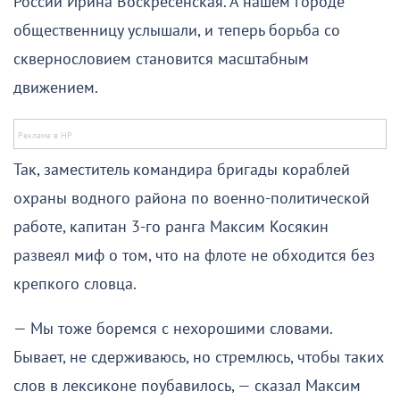
России Ирина Воскресенская. А нашем городе
общественницу услышали, и теперь борьба со
сквернословием становится масштабным
движением.
Так, заместитель командира бригады кораблей
охраны водного района по военно-политической
работе, капитан 3-го ранга Максим Косякин
развеял миф о том, что на флоте не обходится без
крепкого словца.
— Мы тоже боремся с нехорошими словами.
Бывает, не сдерживаюсь, но стремлюсь, чтобы таких
слов в лексиконе поубавилось, — сказал Максим