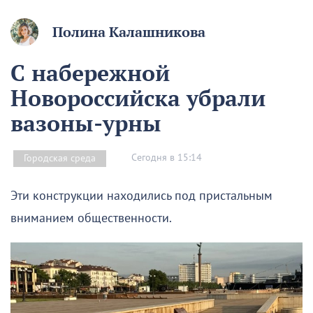
Полина Калашникова
С набережной
Новороссийска убрали
вазоны-урны
Сегодня в 15:14
Городская среда
Эти конструкции находились под пристальным
вниманием общественности.