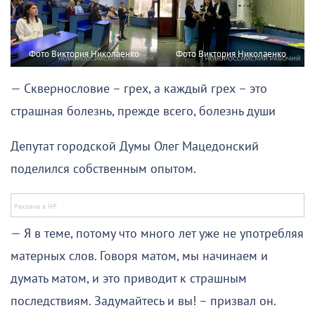
Фото Виктория Николаенко
Фото Виктория Николаенко
— Сквернословие – грех, а каждый грех – это
страшная болезнь, прежде всего, болезнь души
Депутат городской Думы Олег Мацедонский
поделился собственным опытом.
— Я в теме, потому что много лет уже не употребляя
матерных слов. Говоря матом, мы начинаем и
думать матом, и это приводит к страшным
последствиям. Задумайтесь и вы! – призвал он.