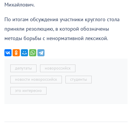
Михайлович.
По итогам обсуждения участники круглого стола
приняли резолюцию, в которой обозначены
методы борьбы с ненормативной лексикой.
депутаты
новороссийск
новости новороссийск
студенты
это интересно