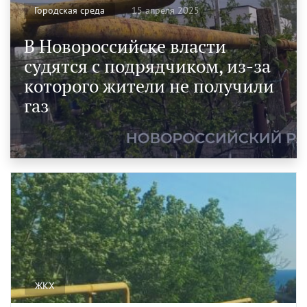
15 апреля 2025
Городская среда
В Новороссийске власти
судятся с подрядчиком, из-за
которого жители не получили
газ
ЖКХ