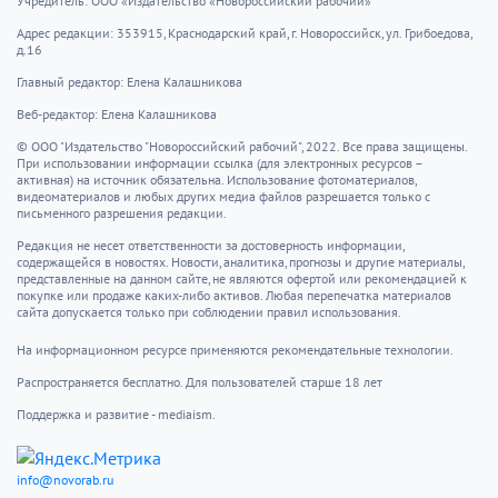
Учредитель: ООО «Издательство «Новороссийский рабочий»
Адрес редакции: 353915, Краснодарский край, г. Новороссийск, ул. Грибоедова,
д.16
Главный редактор: Елена Калашникова
Веб-редактор: Елена Калашникова
© ООО "Издательство "Новороссийский рабочий", 2022. Все права защищены.
При использовании информации ссылка (для электронных ресурсов –
активная) на источник обязательна. Использование фотоматериалов,
видеоматериалов и любых других медиа файлов разрешается только с
письменного разрешения редакции.
Редакция не несет ответственности за достоверность информации,
содержащейся в новостях. Новости, аналитика, прогнозы и другие материалы,
представленные на данном сайте, не являются офертой или рекомендацией к
покупке или продаже каких-либо активов. Любая перепечатка материалов
сайта допускается только при соблюдении правил использования.
На информационном ресурсе применяются рекомендательные технологии.
Распространяется бесплатно. Для пользователей старше 18 лет
Поддержка и развитие - mediaism.
info@novorab.ru