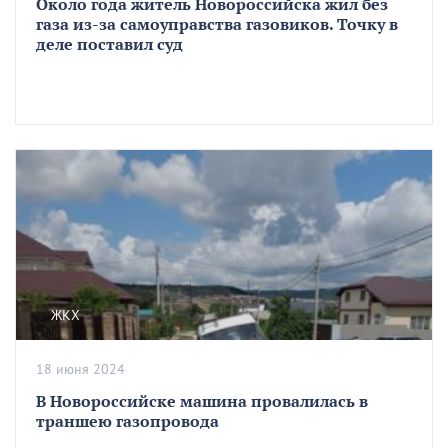
Около года житель Новороссийска жил без
газа из-за самоуправства газовиков. Точку в
деле поставил суд
ЖКХ
18 июня 2024
В Новороссийске машина провалилась в
траншею газопровода