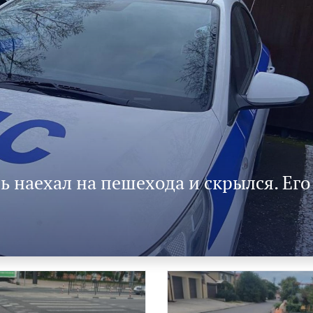
ь наехал на пешехода и скрылся. Его