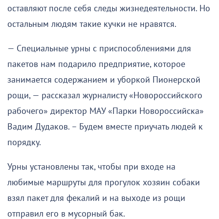
оставляют после себя следы жизнедеятельности. Но
остальным людям такие кучки не нравятся.
— Специальные урны с приспособлениями для
пакетов нам подарило предприятие, которое
занимается содержанием и уборкой Пионерской
рощи, — рассказал журналисту «Новороссийского
рабочего» директор МАУ «Парки Новороссийска»
Вадим Дудаков. – Будем вместе приучать людей к
порядку.
Урны установлены так, чтобы при входе на
любимые маршруты для прогулок хозяин собаки
взял пакет для фекалий и на выходе из рощи
отправил его в мусорный бак.