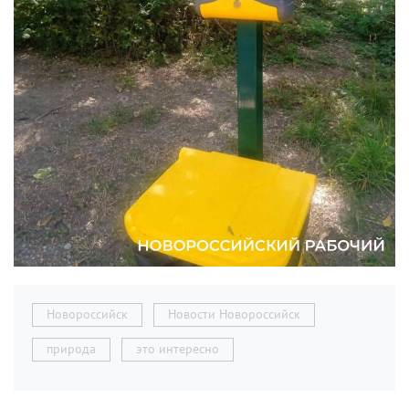
Новороссийск
Новости Новороссийск
природа
это интересно