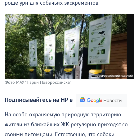
роще урн для собачьих экскрементов.
Фото МАУ "Парки Новороссийска"
Подписывайтесь на НР в
На особо охраняемую природную территорию
жители из ближайших ЖК регулярно приходят со
своими питомцами. Естественно, что собаки