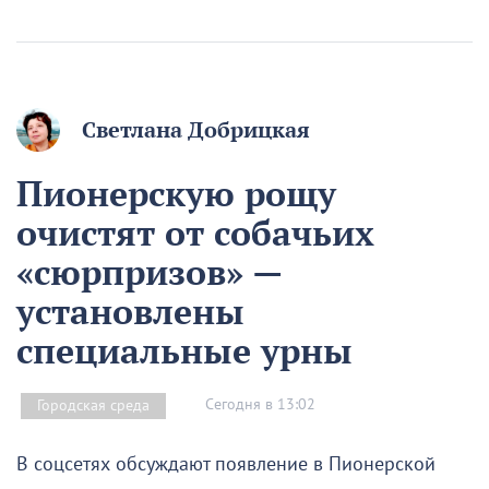
Светлана Добрицкая
Пионерскую рощу
очистят от собачьих
«сюрпризов» —
установлены
специальные урны
Сегодня в 13:02
Городская среда
В соцсетях обсуждают появление в Пионерской