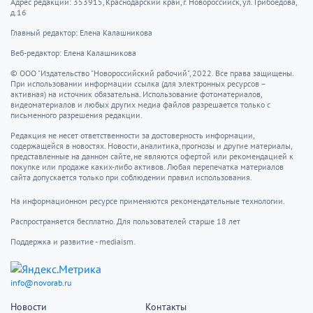
Адрес редакции: 353915, Краснодарский край, г. Новороссийск, ул. Грибоедова,
д.16
Главный редактор: Елена Калашникова
Веб-редактор: Елена Калашникова
© ООО "Издательство "Новороссийский рабочий", 2022. Все права защищены.
При использовании информации ссылка (для электронных ресурсов –
активная) на источник обязательна. Использование фотоматериалов,
видеоматериалов и любых других медиа файлов разрешается только с
письменного разрешения редакции.
Редакция не несет ответственности за достоверность информации,
содержащейся в новостях. Новости, аналитика, прогнозы и другие материалы,
представленные на данном сайте, не являются офертой или рекомендацией к
покупке или продаже каких-либо активов. Любая перепечатка материалов
сайта допускается только при соблюдении правил использования.
На информационном ресурсе применяются рекомендательные технологии.
Распространяется бесплатно. Для пользователей старше 18 лет
Поддержка и развитие - mediaism.
info@novorab.ru
Новости
Контакты