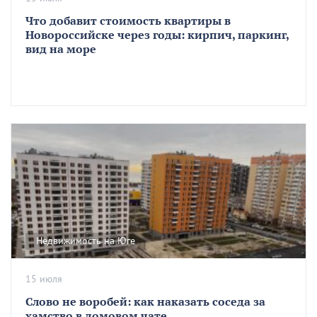
Что добавит стоимость квартиры в
Новороссийске через годы: кирпич, паркинг,
вид на море
Недвижимость на Юге
15 июля
Слово не воробей: как наказать соседа за
хамство в домовом чате