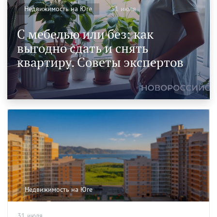
31 июля
Недвижимость на Юге
С мебелью или без: как
выгодно сдать и снять
квартиру. Советы экспертов
Недвижимость на Юге
31 июля