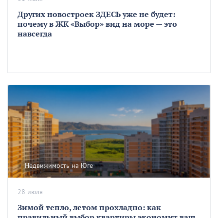
Других новостроек ЗДЕСЬ уже не будет:
почему в ЖК «Выбор» вид на море — это
навсегда
Недвижимость на Юге
28 июля
Зимой тепло, летом прохладно: как
правильный выбор квартиры экономит ваш