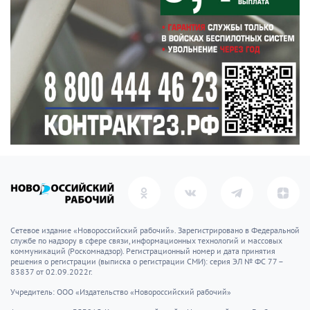
Сетевое издание «Новороссийский рабочий». Зарегистрировано в Федеральной
службе по надзору в сфере связи, информационных технологий и массовых
коммуникаций (Роскомнадзор). Регистрационный номер и дата принятия
решения о регистрации (выписка о регистрации СМИ): серия ЭЛ № ФС 77 –
83837 от 02.09.2022г.
Учредитель: ООО «Издательство «Новороссийский рабочий»