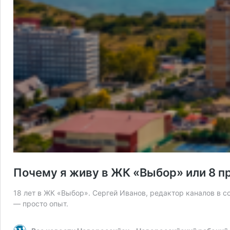
Почему я живу в ЖК «Выбор» или 8 п
18 лет в ЖК «Выбор». Сергей Иванов, редактор каналов в с
— просто опыт.