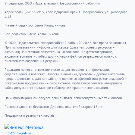
Учредитель: ООО «Издательство «Новороссийский рабочий»
Адрес редакции: 353915, Краснодарский край, г. Новороссийск, ул. Грибоедова,
д.16
Главный редактор: Елена Калашникова
Веб-редактор: Елена Калашникова
© ООО "Издательство "Новороссийский рабочий", 2022. Все права защищены.
При использовании информации ссылка (для электронных ресурсов –
активная) на источник обязательна. Использование фотоматериалов,
видеоматериалов и любых других медиа файлов разрешается только с
письменного разрешения редакции.
Редакция не несет ответственности за достоверность информации,
содержащейся в новостях. Новости, аналитика, прогнозы и другие материалы,
представленные на данном сайте, не являются офертой или рекомендацией к
покупке или продаже каких-либо активов. Любая перепечатка материалов
сайта допускается только при соблюдении правил использования.
На информационном ресурсе применяются рекомендательные технологии.
Распространяется бесплатно. Для пользователей старше 18 лет
Поддержка и развитие - mediaism.
info@novorab.ru