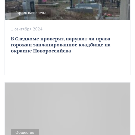
Городская среда
1 сентября 2024
В Следкоме проверят, нарушит ли права
горожан запланированное кладбище на
окраине Новороссийска
Общество