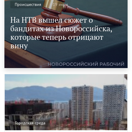
19 июля
Происшествия
На НТВ вышел сюжет о
бандитах из Новороссийска,
которые теперь отрицают
вину
Городская среда