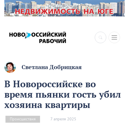
×
Светлана Добрицкая
В Новороссийске во
время пьянки гость убил
хозяина квартиры
7 апреля 2025
Происшествия