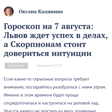
Оксана Калинина
Гороскоп на 7 августа:
Львов ждет успех в делах,
а Скорпионам стоит
довериться интуиции
Сегодня в 21:27
Общество
Если какие-то серьезные вопросы требуют
внимания, постарайтесь разобраться с ними утром.
Именно в этом времени будет проще
сосредоточиться и настроиться на деловой лад.
Удастся ничего не упустить из виду, правильно