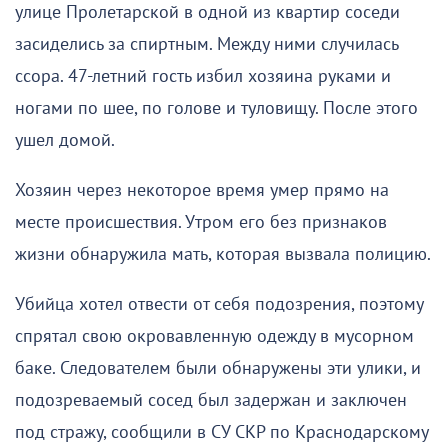
улице Пролетарской в одной из квартир соседи
засиделись за спиртным. Между ними случилась
ссора. 47-летний гость избил хозяина руками и
ногами по шее, по голове и туловищу. После этого
ушел домой.
Хозяин через некоторое время умер прямо на
месте происшествия. Утром его без признаков
жизни обнаружила мать, которая вызвала полицию.
Убийца хотел отвести от себя подозрения, поэтому
спрятал свою окровавленную одежду в мусорном
баке. Следователем были обнаружены эти улики, и
подозреваемый сосед был задержан и заключен
под стражу, сообщили в СУ СКР по Краснодарскому