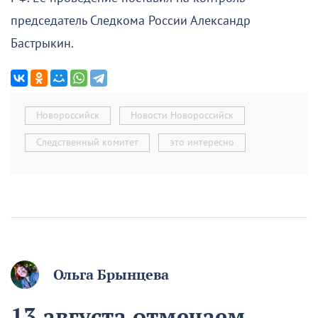
председатель Следкома России Александр
Бастрыкин.
Новороссийск
Новости Новороссийск
Следственный комитет
это интересно
Ольга Брынцева
13 августа отмечаем