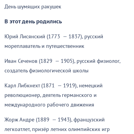
День шумящих ракушек
В этот день родились
Юрий Лисянский (1773 — 1837), русский
мореплаватель и путешественник
Иван Сеченов (1829 — 1905), русский физиолог,
создатель физиологической школы
Карл Либкнехт (1871 — 1919), немецкий
революционер, деятель германского и
международного рабочего движения
Жорж Андре (1889 — 1943), французский
легкоатлет, призёр летних олимпийских игр