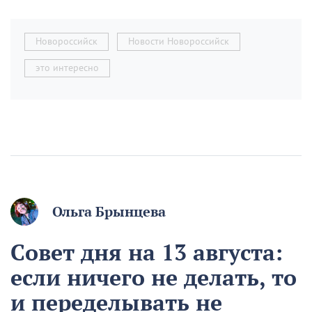
Новороссийск
Новости Новороссийск
это интересно
Ольга Брынцева
Совет дня на 13 августа:
если ничего не делать, то
и переделывать не