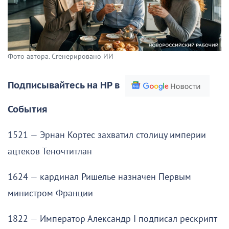
Фото автора. Сгенерировано ИИ
Подписывайтесь на НР в
События
1521 — Эрнан Кортес захватил столицу империи
ацтеков Теночтитлан
1624 — кардинал Ришелье назначен Первым
министром Франции
1822 — Император Александр I подписал рескрипт