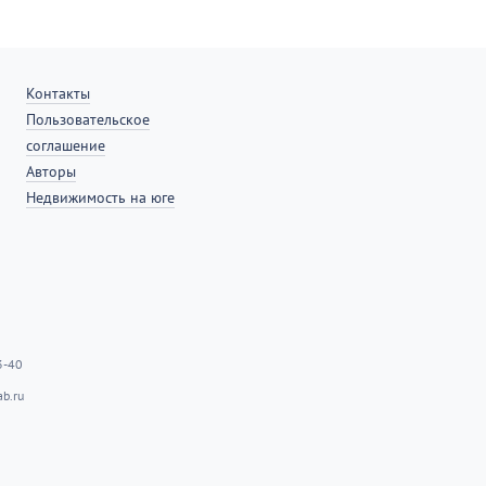
Контакты
Пользовательское
соглашение
Авторы
Недвижимость на юге
3-40
b.ru