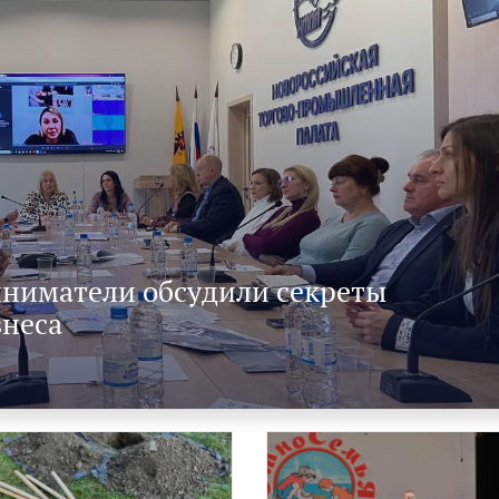
ниматели обсудили секреты
знеса