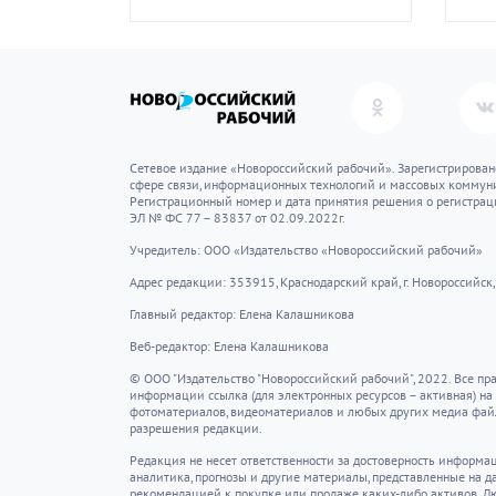
Сетевое издание «Новороссийский рабочий». Зарегистрирован
сфере связи, информационных технологий и массовых коммуни
Регистрационный номер и дата принятия решения о регистрац
ЭЛ № ФС 77 – 83837 от 02.09.2022г.
Учредитель: ООО «Издательство «Новороссийский рабочий»
Адрес редакции: 353915, Краснодарский край, г. Новороссийск, 
Главный редактор: Елена Калашникова
Веб-редактор: Елена Калашникова
© ООО "Издательство "Новороссийский рабочий", 2022. Все п
информации ссылка (для электронных ресурсов – активная) на
фотоматериалов, видеоматериалов и любых других медиа файл
разрешения редакции.
Редакция не несет ответственности за достоверность информац
аналитика, прогнозы и другие материалы, представленные на д
рекомендацией к покупке или продаже каких-либо активов. Л