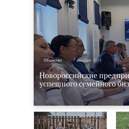
7 декабря 2024
Общество
Новороссийские предпри
успешного семейного би