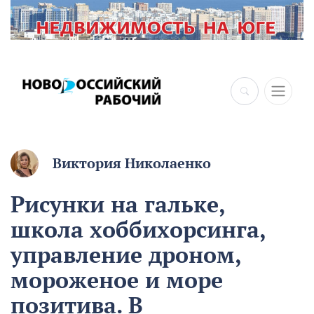
Виктория Николаенко
Рисунки на гальке,
школа хоббихорсинга,
управление дроном,
мороженое и море
позитива. В