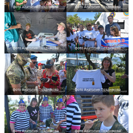
фото Анатолия Позднякова
фото Анатолия Позднякова
фото Анатолия Позднякова
фото Анатолия Позднякова
фото Анатолия Позднякова
фото Анатолия Позднякова
фото Анатолия Позднякова
фото Анатолия Позднякова