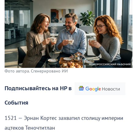
Фото автора. Сгенерировано ИИ
Подписывайтесь на НР в
События
1521 — Эрнан Кортес захватил столицу империи
ацтеков Теночтитлан