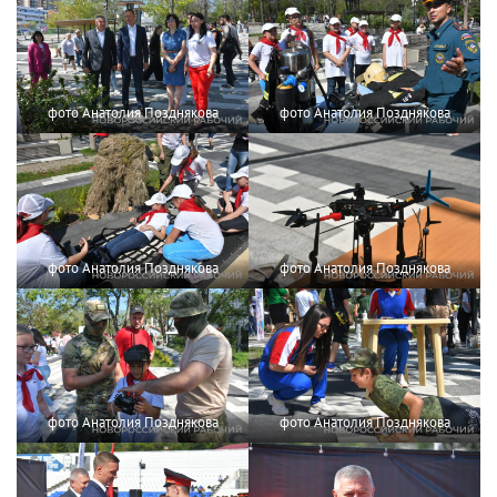
фото Анатолия Позднякова
фото Анатолия Позднякова
фото Анатолия Позднякова
фото Анатолия Позднякова
фото Анатолия Позднякова
фото Анатолия Позднякова