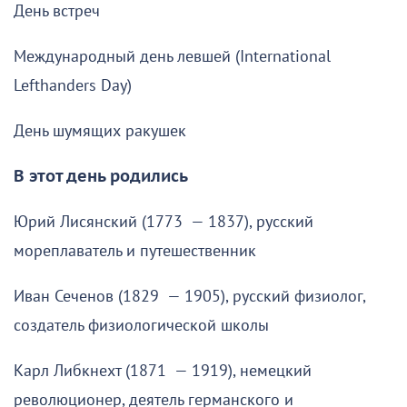
День встреч
Международный день левшей (International
Lefthanders Day)
День шумящих ракушек
В этот день родились
Юрий Лисянский (1773 — 1837), русский
мореплаватель и путешественник
Иван Сеченов (1829 — 1905), русский физиолог,
создатель физиологической школы
Карл Либкнехт (1871 — 1919), немецкий
революционер, деятель германского и