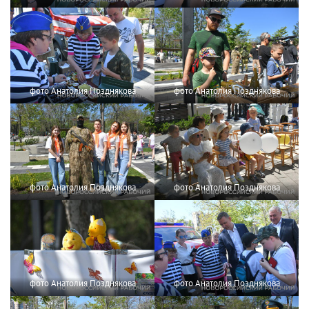
фото Анатолия Позднякова
фото Анатолия Позднякова
фото Анатолия Позднякова
фото Анатолия Позднякова
фото Анатолия Позднякова
фото Анатолия Позднякова