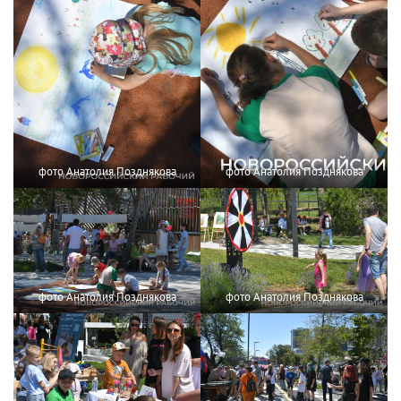
фото Анатолия Позднякова
фото Анатолия Позднякова
фото Анатолия Позднякова
фото Анатолия Позднякова