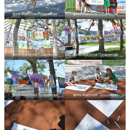
фото Анатолия Позднякова
фото Анатолия Позднякова
фото Анатолия Позднякова
фото Анатолия Позднякова
фото Анатолия Позднякова
фото Анатолия Позднякова