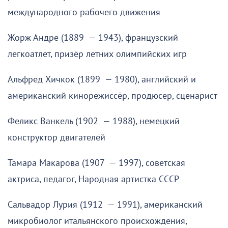
международного рабочего движения
Жорж Андре (1889 — 1943), французский
легкоатлет, призёр летних олимпийских игр
Альфред Хичкок (1899 — 1980), английский и
американский кинорежиссёр, продюсер, сценарист
Феликс Ванкель (1902 — 1988), немецкий
конструктор двигателей
Тамара Макарова (1907 — 1997), советская
актриса, педагог, Народная артистка СССР
Сальвадор Лурия (1912 — 1991), американский
микробиолог итальянского происхождения,