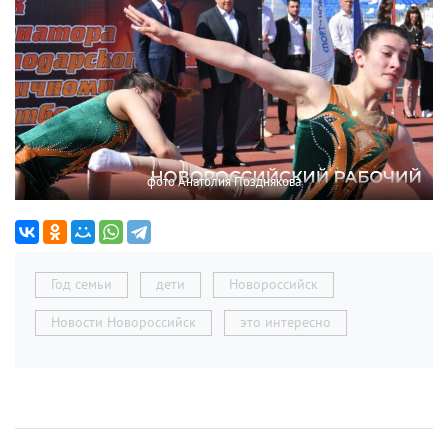
фото Анатолия Позднякова
Год семьи
дети
Новороссийск
Новости Новороссийск
это интересно