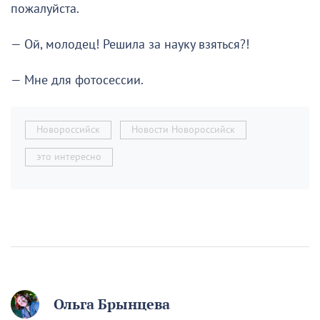
пожалуйста.
— Ой, молодец! Решила за науку взяться?!
— Мне для фотосессии.
Новороссийск
Новости Новороссийск
это интересно
Ольга Брынцева