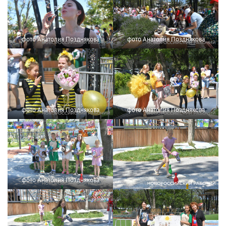
фото Анатолия Позднякова
фото Анатолия Позднякова
фото Анатолия Позднякова
фото Анатолия Позднякова
фото Анатолия Позднякова