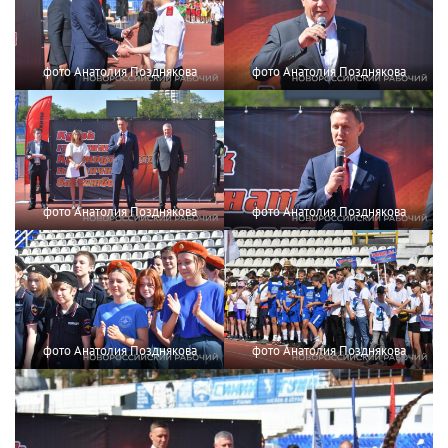
фото Анатолия Позднякова
фото Анатолия Позднякова
фото Анатолия Позднякова
фото Анатолия Позднякова
фото Анатолия Позднякова
фото Анатолия Позднякова