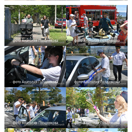
фото Анатолия Позднякова
фото Анатолия Позднякова
фото Анатолия Позднякова
фото Анатолия Позднякова
фото Анатолия Позднякова
фото Анатолия Позднякова