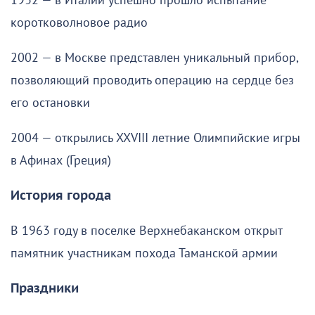
1932 — в Италии успешно прошло испытание
коротковолновое радио
2002 — в Москве представлен уникальный прибор,
позволяющий проводить операцию на сердце без
его остановки
2004 — открылись XXVIII летние Олимпийские игры
в Афинах (Греция)
История города
В 1963 году в поселке Верхнебаканском открыт
памятник участникам похода Таманской армии
Праздники