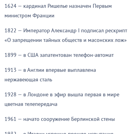
1624 — кардинал Ришелье назначен Первым
министром Франции
1822 — Император Александр I подписал рескрипт
«О запрещении тайных обществ и масонских лож»
1899 — в США запатентован телефон-автомат
1913 — в Англии впервые выплавлена
нержавеющая сталь
1928 — в Лондоне в эфир вышла первая в мире
цветная телепередача
1961 — начато сооружение Берлинской стены