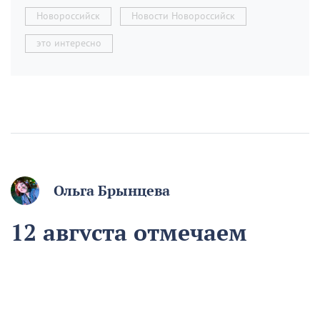
Новороссийск
Новости Новороссийск
это интересно
Ольга Брынцева
12 августа отмечаем
День молодёжи. Если вам
начинают говорить, что
вы ещё молодой, то вы