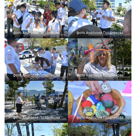
фото Анатолия Позднякова
фото Анатолия Позднякова
фото Анатолия Позднякова
фото Анатолия Позднякова
фото Анатолия Позднякова
фото Анатолия Позднякова