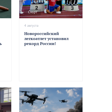
Спорт
4 августа
Новороссийский
легкоатлет установил
ь
рекорд России!