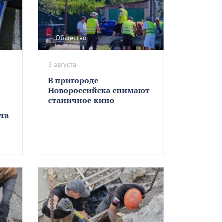
Общество
3 августа
В пригороде
Новороссийска снимают
станичное кино
га