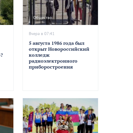
Общество
Вчера в 07:41
5 августа 1986 года был
открыт Новороссийский
о?
колледж
радиоэлектронного
приборостроения