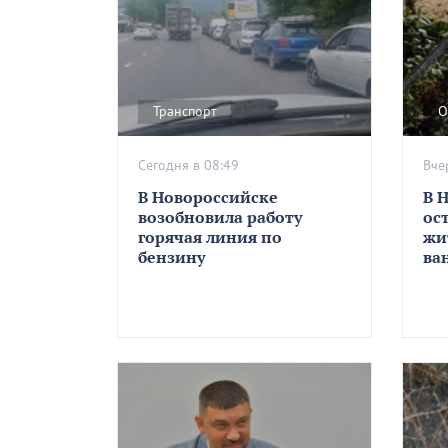
Транспорт
О
Сегодня в 08:49
Вче
В Новороссийске
В 
возобновила работу
ос
горячая линия по
жи
бензину
ва