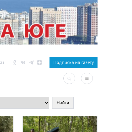
×
Подписка на газету
ста