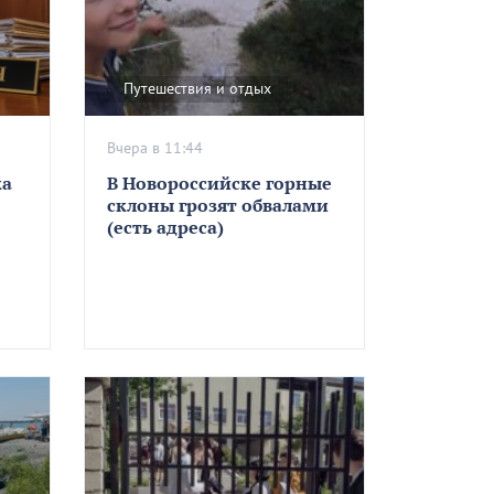
Путешествия и отдых
Вчера в 11:44
ка
В Новороссийске горные
склоны грозят обвалами
(есть адреса)