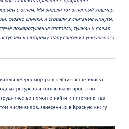
я восстановить утраченное природное
борьбы с огнем. Мы видели тот огненный кошмар,
, словно спички, и сгорали в считаные минуты.
теме пожаротушения отстояли, тушили и пожар
риступаем ко второму этапу спасения уникального
авители «Черномортранснефти» встретились с
одных ресурсов и согласовали проект по
отрудничество помогло найти и питомник, где
ом числе видов, занесенных в Красную книгу