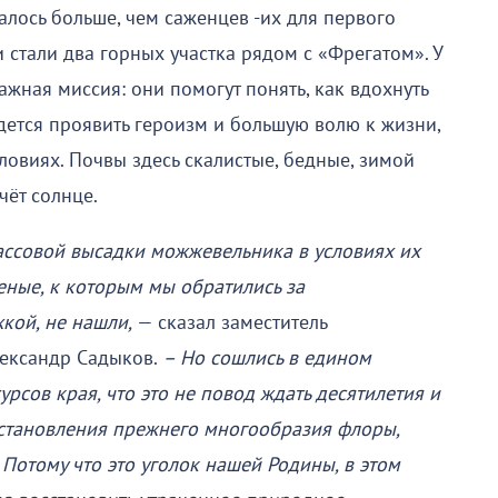
лось больше, чем саженцев -их для первого
 стали два горных участка рядом с «Фрегатом». У
жная миссия: они помогут понять, как вдохнуть
дется проявить героизм и большую волю к жизни,
ловиях. Почвы здесь скалистые, бедные, зимой
чёт солнце.
ассовой высадки можжевельника в условиях их
еные, к которым мы обратились за
кой, не нашли,
— сказал заместитель
лександр Садыков.
– Но сошлись в едином
сов края, что это не повод ждать десятилетия и
сстановления прежнего многообразия флоры,
 Потому что это уголок нашей Родины, в этом