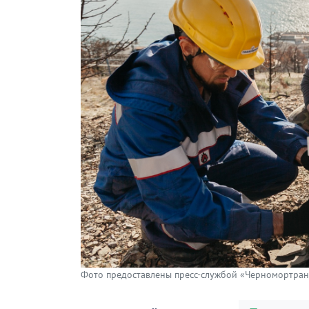
Фото предоставлены пресс-службой «Черномортран