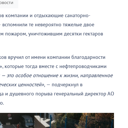
ков компании и отдыхающие санаторно-
 вспомнили те невероятно тяжелые двое
ным пожаром, уничтожившим десятки гектаров
ков вручил от имени компании благодарности
, которые тогда вместе с нефтепроводчиками
— это особое отношение к жизни, направленное
еческих ценностей»,
— подчеркнул в
да и душевного порыва генеральный директор АО
о.