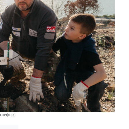
снефть».