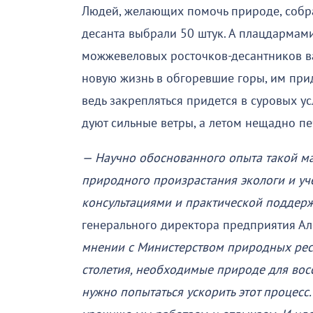
Людей, желающих помочь природе, собра
десанта выбрали 50 штук. А плацдармами
можжевеловых росточков-десантников ва
новую жизнь в обгоревшие горы, им при
ведь закрепляться придется в суровых ус
дуют сильные ветры, а летом нещадно пе
— Научно обоснованного опыта такой м
природного произрастания экологи и уч
консультациями и практической поддерж
генерального директора предприятия А
мнении с Министерством природных ресур
столетия, необходимые природе для во
нужно попытаться ускорить этот процесс.