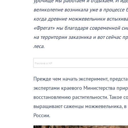
урочище мы работаем и отдыхаем. И иде
великолепие возникала уже в процессе 
когда древние можжевельники вспыхивали
«Фрегат» мы благодаря современной сис
на территории заказника и вот сейчас п
леса.
Прежде чем начать эксперимент, предст
экспертами краевого Министерства прир
восстановлению растительности. Такое с
выращивают саженцы можжевельника, в т
России.