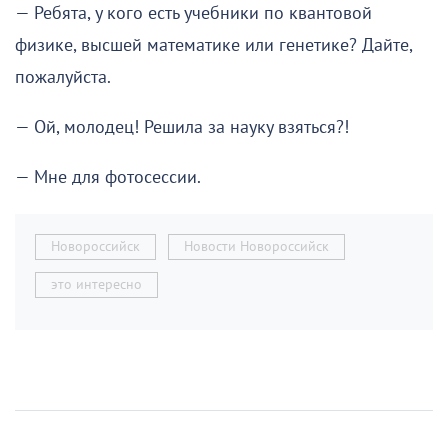
— Ребята, у кого есть учебники по квантовой
физике, высшей математике или генетике? Дайте,
пожалуйста.
— Ой, молодец! Решила за науку взяться?!
— Мне для фотосессии.
Новороссийск
Новости Новороссийск
это интересно