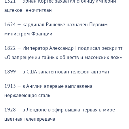
1521 — Эрнан Кортес захватил столицу империи
ацтеков Теночтитлан
1624 — кардинал Ришелье назначен Первым
министром Франции
1822 — Император Александр I подписал рескрипт
«О запрещении тайных обществ и масонских лож»
1899 — в США запатентован телефон-автомат
1913 — в Англии впервые выплавлена
нержавеющая сталь
1928 — в Лондоне в эфир вышла первая в мире
цветная телепередача