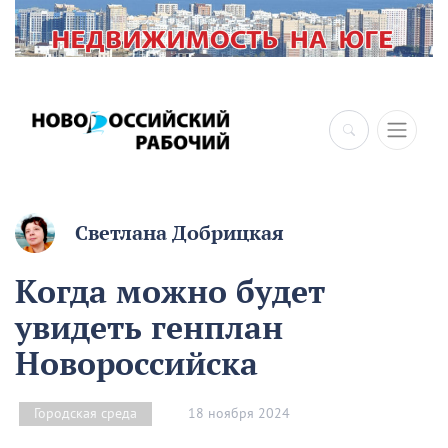
Светлана Добрицкая
Когда можно будет
увидеть генплан
Новороссийска
18 ноября 2024
Городская среда