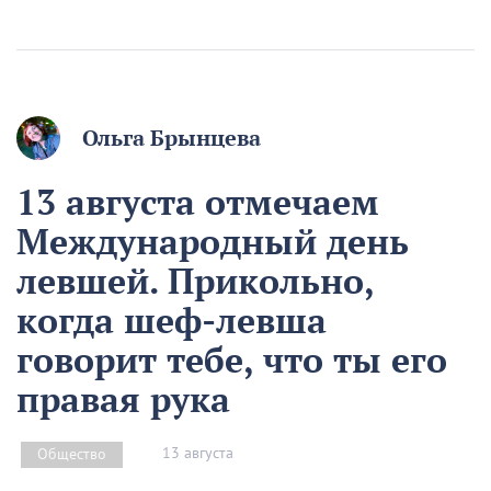
Ольга Брынцева
13 августа отмечаем
Международный день
левшей. Прикольно,
когда шеф-левша
говорит тебе, что ты его
правая рука
13 августа
Общество