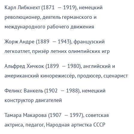
Карл Либкнехт (1871 — 1919), немецкий
революционер, деятель германского и
международного рабочего движения
Жорж Андре (1889 — 1943), французский
легкоатлет, призёр летних олимпийских игр
Альфред Хичкок (1899 — 1980), английский и
американский кинорежиссёр, продюсер, сценарист
Феликс Ванкель (1902 — 1988), немецкий
конструктор двигателей
Тамара Макарова (1907 — 1997), советская
актриса, педагог, Народная артистка СССР