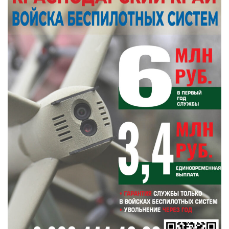
Чем запомнился этот день и что сегодня отмечаем
Фото автора. Сгенерировано ИИ
Подписывайтесь на НР в
События