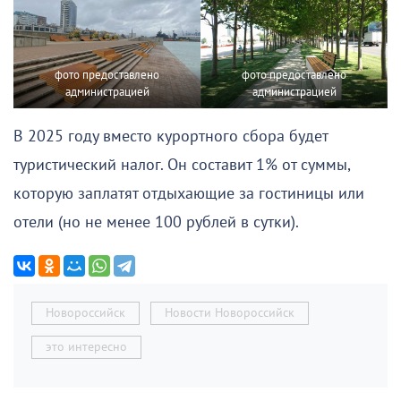
фото предоставлено
фото предоставлено
администрацией
администрацией
В 2025 году вместо курортного сбора будет
туристический налог. Он составит 1% от суммы,
которую заплатят отдыхающие за гостиницы или
отели (но не менее 100 рублей в сутки).
Новороссийск
Новости Новороссийск
это интересно