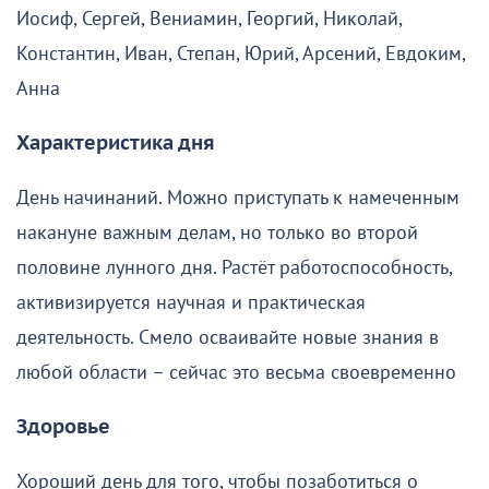
Иосиф, Сергей, Вениамин, Георгий, Николай,
Константин, Иван, Степан, Юрий, Арсений, Евдоким,
Анна
Характеристика дня
День начинаний. Можно приступать к намеченным
накануне важным делам, но только во второй
половине лунного дня. Растёт работоспособность,
активизируется научная и практическая
деятельность. Смело осваивайте новые знания в
любой области – сейчас это весьма своевременно
Здоровье
Хороший день для того, чтобы позаботиться о