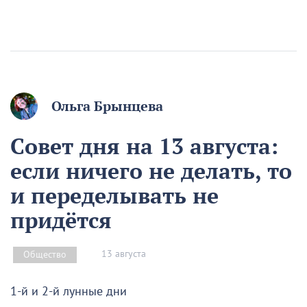
Ольга Брынцева
Совет дня на 13 августа:
если ничего не делать, то
и переделывать не
придётся
13 августа
Общество
1-й и 2-й лунные дни