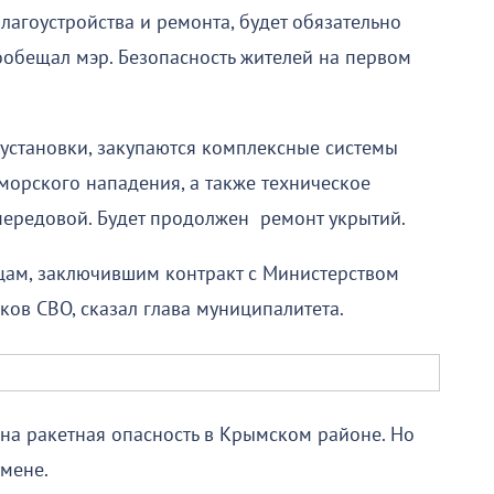
благоустройства и ремонта, будет обязательно
ообещал мэр. Безопасность жителей на первом
установки, закупаются комплексные системы
морского нападения, а также техническое
передовой. Будет продолжен ремонт укрытий.
цам, заключившим контракт с Министерством
ов СВО, сказал глава муниципалитета.
ена ракетная опасность в Крымском районе. Но
тмене.