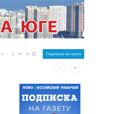
×
Подписка на газету
ста