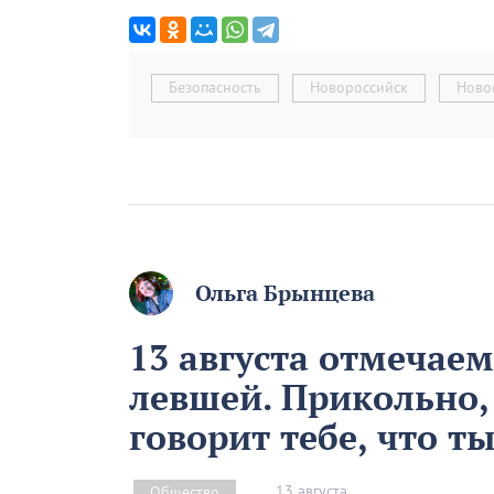
Безопасность
Новороссийск
Ново
Ольга Брынцева
13 августа отмечае
левшей. Прикольно,
говорит тебе, что т
13 августа
Общество