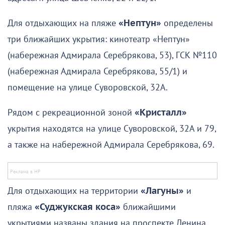
Для отдыхающих на пляже
«Нептун»
определены
три ближайших укрытия: кинотеатр «Нептун»
(набережная Адмирала Серебрякова, 53), ГСК №110
(набережная Адмирала Серебрякова, 55/1) и
помещение на улице Суворовской, 32А.
Рядом с рекреационной зоной
«Кристалл»
укрытия находятся на улице Суворовской, 32А и 79,
а также на набережной Адмирала Серебрякова, 69.
Для отдыхающих на территории
«Лагуны»
и
пляжа
«Суджукская коса»
ближайшими
укрытиями названы здания на проспекте Ленина,