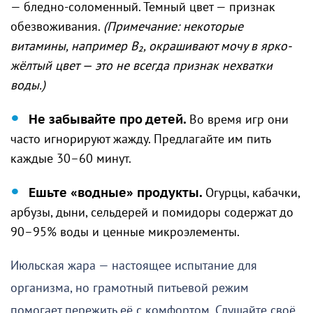
— бледно-соломенный. Темный цвет — признак
обезвоживания.
(Примечание: некоторые
витамины, например B
₂
, окрашивают мочу в ярко-
жёлтый цвет — это не всегда признак нехватки
воды.)
Не забывайте про детей.
Во время игр они
часто игнорируют жажду. Предлагайте им пить
каждые 30–60 минут.
Ешьте «водные» продукты.
Огурцы, кабачки,
арбузы, дыни, сельдерей и помидоры содержат до
90–95% воды и ценные микроэлементы.
Июльская жара — настоящее испытание для
организма, но грамотный питьевой режим
помогает пережить её с комфортом. Слушайте своё