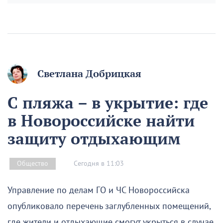
Светлана Добрицкая
С пляжа – в укрытие: где
в Новороссийске найти
защиту отдыхающим
Сегодня в 11:03
Общество
Управление по делам ГО и ЧС Новороссийска
опубликовало перечень заглубленных помещений,
где жители и отдыхающие смогут укрыться в случае