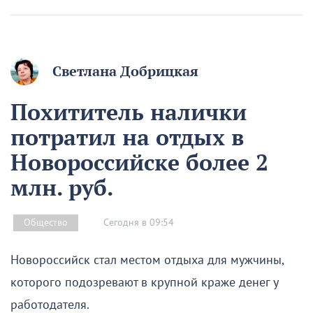
Светлана Добрицкая
Похититель налички
потратил на отдых в
Новороссийске более 2
млн. руб.
Сегодня в 09:54
Общество
Новороссийск стал местом отдыха для мужчины,
которого подозревают в крупной краже денег у
работодателя.