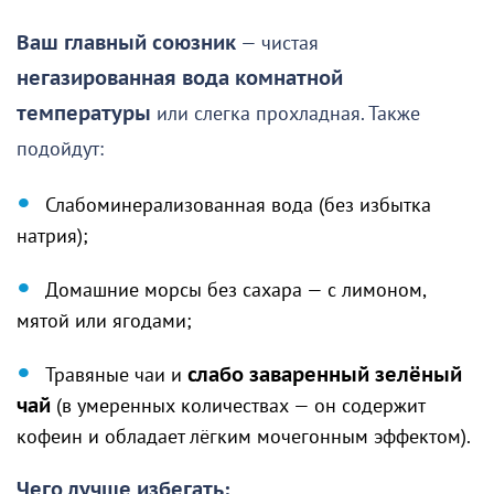
Ваш главный союзник
— чистая
негазированная вода комнатной
температуры
или слегка прохладная. Также
подойдут:
Слабоминерализованная вода (без избытка
натрия);
Домашние морсы без сахара — с лимоном,
мятой или ягодами;
Травяные чаи и
слабо заваренный зелёный
чай
(в умеренных количествах — он содержит
кофеин и обладает лёгким мочегонным эффектом).
Чего лучше избегать: