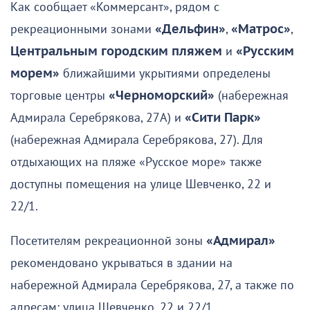
Как сообщает «Коммерсант», рядом с
рекреационными зонами
«Дельфин»
,
«Матрос»
,
Центральным городским пляжем
и
«Русским
морем»
ближайшими укрытиями определены
торговые центры
«Черноморский»
(набережная
Адмирала Серебрякова, 27А) и
«Сити Парк»
(набережная Адмирала Серебрякова, 27). Для
отдыхающих на пляже «Русское море» также
доступны помещения на улице Шевченко, 22 и
22/1.
Посетителям рекреационной зоны
«Адмирал»
рекомендовано укрываться в здании на
набережной Адмирала Серебрякова, 27, а также по
адресам: улица Шевченко, 22 и 22/1.