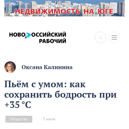
×
Оксана Калинина
Пьём с умом: как
сохранить бодрость при
+35 °C
3 июля
Общество