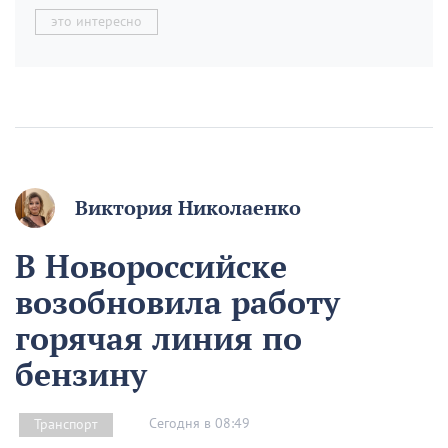
это интересно
Виктория Николаенко
В Новороссийске
возобновила работу
горячая линия по
бензину
Сегодня в 08:49
Транспорт