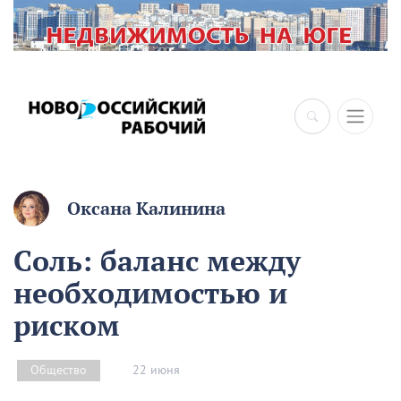
×
Оксана Калинина
Соль: баланс между
необходимостью и
риском
22 июня
Общество