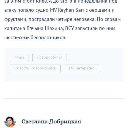
за этим стоит Киев. А до этого в понедельник под
атаку попало судно MV Reyhan Sarı с овощами и
фруктами, пострадали четыре человека. По словам
капитана Ялчына Шахина, ВСУ запустили по ним
шесть-семь беспилотников.
Море
Новороссийск
Новости Новороссийск
это интересно
Светлана Добрицкая