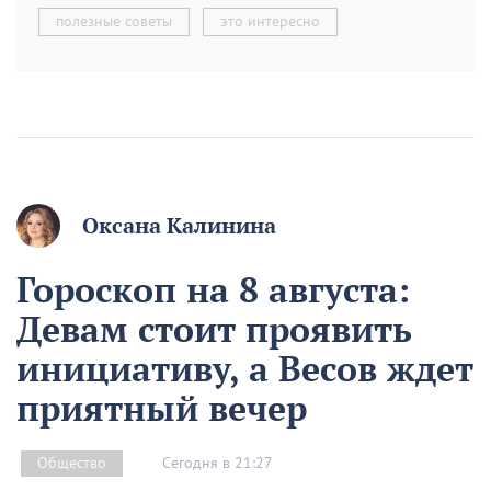
полезные советы
это интересно
Оксана Калинина
Гороскоп на 8 августа:
Девам стоит проявить
инициативу, а Весов ждет
приятный вечер
Сегодня в 21:27
Общество