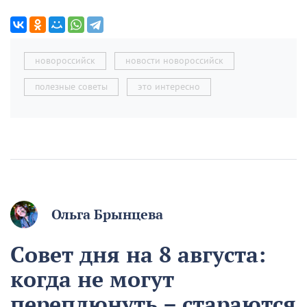
новороссийск
новости новороссийск
полезные советы
это интересно
Ольга Брынцева
Совет дня на 8 августа:
когда не могут
переплюнуть – стараются