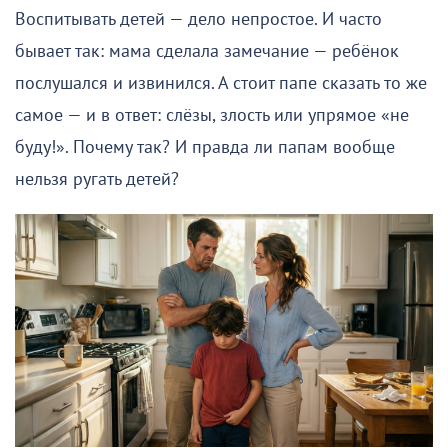
Воспитывать детей — дело непростое. И часто
бывает так: мама сделала замечание — ребёнок
послушался и извинился. А стоит папе сказать то же
самое — и в ответ: слёзы, злость или упрямое «не
буду!». Почему так? И правда ли папам вообще
нельзя ругать детей?