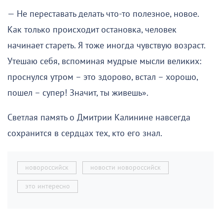
— Не переставать делать что-то полезное, новое.
Как только происходит остановка, человек
начинает стареть. Я тоже иногда чувствую возраст.
Утешаю себя, вспоминая мудрые мысли великих:
проснулся утром – это здорово, встал – хорошо,
пошел – супер! Значит, ты живешь».
Светлая память о Дмитрии Калинине навсегда
сохранится в сердцах тех, кто его знал.
новороссийск
новости новороссийск
это интересно