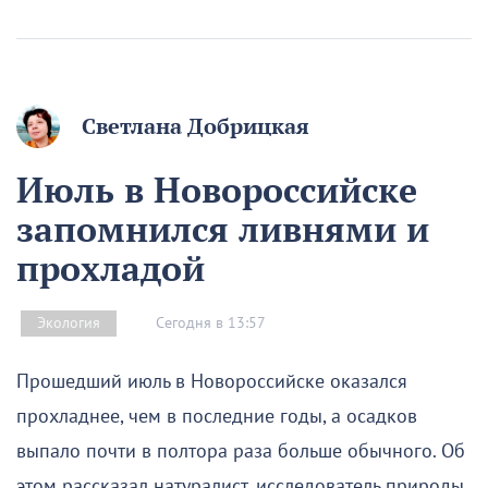
Светлана Добрицкая
Июль в Новороссийске
запомнился ливнями и
прохладой
Сегодня в 13:57
Экология
Прошедший июль в Новороссийске оказался
прохладнее, чем в последние годы, а осадков
выпало почти в полтора раза больше обычного. Об
этом рассказал натуралист, исследователь природы