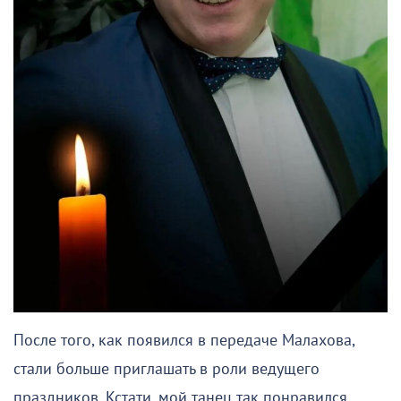
После того, как появился в передаче Малахова,
стали больше приглашать в роли ведущего
праздников. Кстати, мой танец так понравился