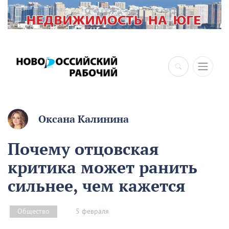
×
Оксана Калинина
Почему отцовская
критика может ранить
сильнее, чем кажется
5 февраля
Общество