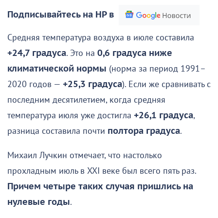
Подписывайтесь на НР в
Средняя температура воздуха в июле составила
+24,7 градуса
. Это на
0,6 градуса ниже
климатической нормы
(норма за период 1991–
2020 годов —
+25,3 градуса
). Если же сравнивать с
последним десятилетием, когда средняя
температура июля уже достигла
+26,1 градуса
,
разница составила почти
полтора градуса
.
Михаил Лучкин отмечает, что настолько
прохладным июль в XXI веке был всего пять раз.
Причем четыре таких случая пришлись на
нулевые годы
.