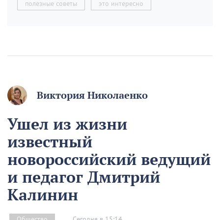
полезные советы
это интересно
Виктория Николаенко
Ушел из жизни
известный
новороссийский ведущий
и педагог Дмитрий
Калинин
Сегодня в 15:14
Общество