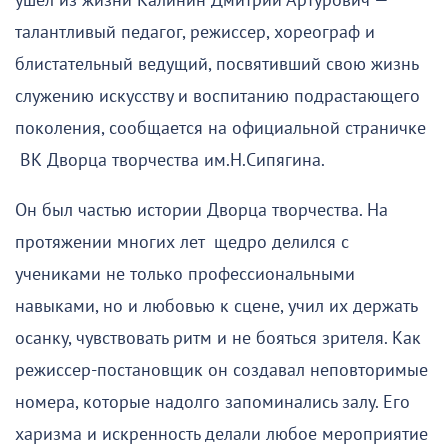
ушел из жизни Калинин Дмитрий Артурович —
талантливый педагог, режиссер, хореограф и
блистательный ведущий, посвятивший свою жизнь
служению искусству и воспитанию подрастающего
поколения, сообщается на официальной страничке
ВК Дворца творчества им.Н.Сипягина.
Он был частью истории Дворца творчества. На
протяжении многих лет щедро делился с
учениками не только профессиональными
навыками, но и любовью к сцене, учил их держать
осанку, чувствовать ритм и не бояться зрителя. Как
режиссер-постановщик он создавал неповторимые
номера, которые надолго запоминались залу. Его
харизма и искренность делали любое мероприятие