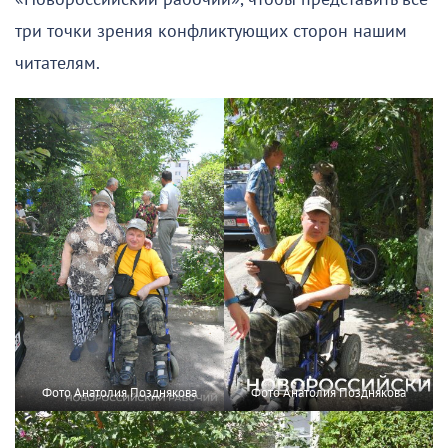
три точки зрения конфликтующих сторон нашим
читателям.
Фото Анатолия Позднякова
Фото Анатолия Позднякова