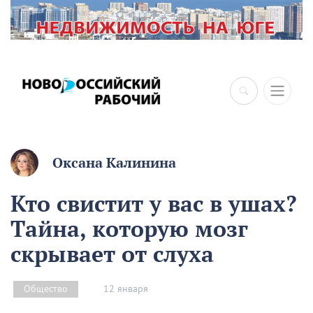
×
Оксана Калинина
Кто свистит у вас в ушах?
Тайна, которую мозг
скрывает от слуха
12 января
Общество