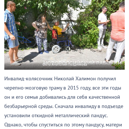
Фото Анатолия Позднякова
Инвалид-колясочник Николай Халимон получил
черепно-мозговую траму в 2015 году, все эти годы
он и его семья добивались для себя качественной
безбарьерной среды. Сначала инвалиду в подъезде
установили откидной металлический пандус.
Однако, чтобы спуститься по этому пандусу, матери