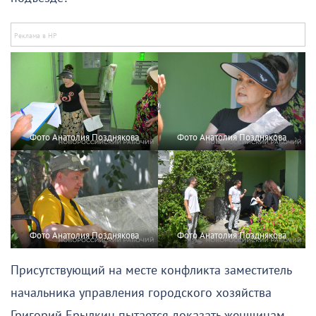
Фото Анатолия Позднякова
Фото Анатолия Позднякова
Фото Анатолия Позднякова
Фото Анатолия Позднякова
Присутствующий на месте конфликта заместитель
начальника управления городского хозяйства
Григорий Ерылкин пытается доказать женщинам,