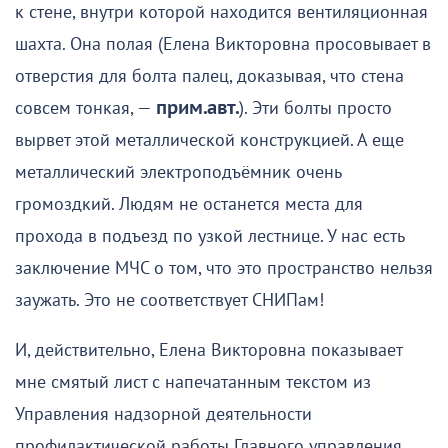
к стене, внутри которой находится вентиляционная
шахта. Она полая (Елена Викторовна просовывает в
отверстия для болта палец, доказывая, что стена
совсем тонкая, —
прим.авт.
). Эти болты просто
вырвет этой металлической конструкцией. А еще
металлический электроподъёмник очень
громоздкий. Людям не останется места для
прохода в подъезд по узкой лестнице. У нас есть
заключение МЧС о том, что это пространство нельзя
заужать. Это не соответствует СНИПам!
И, действительно, Елена Викторовна показывает
мне смятый лист с напечатанным текстом из
Управления надзорной деятельности
профилактической работы Главного управления