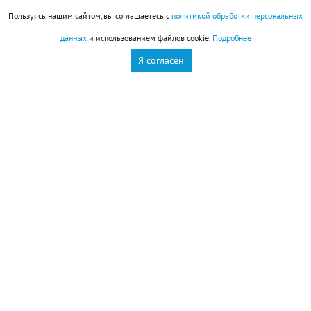
У нас – 13-е место!
Пользуясь нашим сайтом, вы соглашаетесь с
политикой обработки персональных
данных
и использованием файлов cookie.
Подробнее
Я согласен
Архив "НР"
Подписывайтесь на НР в