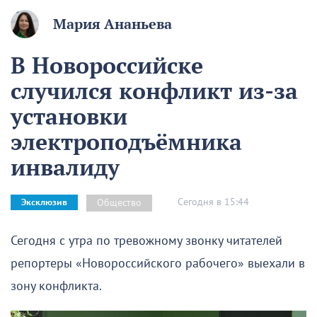
Мария Ананьева
В Новороссийске
случился конфликт из-за
установки
электроподъёмника
инвалиду
Сегодня в 15:44
Общество
Эксклюзив
Сегодня с утра по тревожному звонку читателей
репортеры «Новороссийского рабочего» выехали в
зону конфликта.