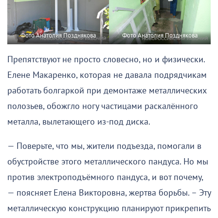
Фото Анатолия Позднякова
Фото Анатолия Позднякова
Препятствуют не просто словесно, но и физически.
Елене Макаренко, которая не давала подрядчикам
работать болгаркой при демонтаже металлических
полозьев, обожгло ногу частицами раскалённого
металла, вылетающего из-под диска.
— Поверьте, что мы, жители подъезда, помогали в
обустройстве этого металлического пандуса. Но мы
против электроподъёмного пандуса, и вот почему,
— поясняет Елена Викторовна, жертва борьбы. – Эту
металлическую конструкцию планируют прикрепить