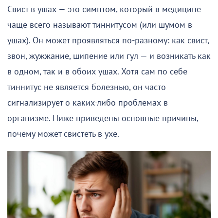
Свист в ушах — это симптом, который в медицине
чаще всего называют тиннитусом (или шумом в
ушах). Он может проявляться по-разному: как свист,
звон, жужжание, шипение или гул — и возникать как
в одном, так и в обоих ушах. Хотя сам по себе
тиннитус не является болезнью, он часто
сигнализирует о каких-либо проблемах в
организме. Ниже приведены основные причины,
почему может свистеть в ухе.