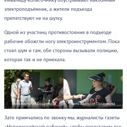
Инвалиду-колясочнику обустраивают наклонный
электроподъёмник, а жители подъезда
препятствуют не на шутку.
Одной из участниц противостояния в подъезде
рабочие обожгли ногу электроинструментом. Пока
стоял шум и гам, обе стороны вызывали полицию,
которая так и не приехала.
Фото Анатолия Позднякова
Фото Анатолия Позднякова
Зато примчались по звонку мы, журналисты газеты
«Новороссийский рабочий», чтобы представить все