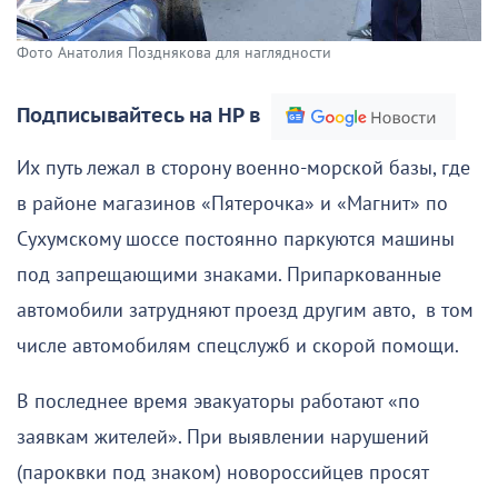
Фото Анатолия Позднякова для наглядности
Подписывайтесь на НР в
Их путь лежал в сторону военно-морской базы, где
в районе магазинов «Пятерочка» и «Магнит» по
Сухумскому шоссе постоянно паркуются машины
под запрещающими знаками. Припаркованные
автомобили затрудняют проезд другим авто, в том
числе автомобилям спецслужб и скорой помощи.
В последнее время эвакуаторы работают «по
заявкам жителей». При выявлении нарушений
(пароквки под знаком) новороссийцев просят