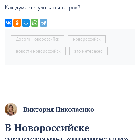
Как думаете, уложатся в срок?
Дороги Новороссийск
новороссийск
новости новороссийск
это интересно
Виктория Николаенко
В Новороссийске
эвакуаторы «прочесали»