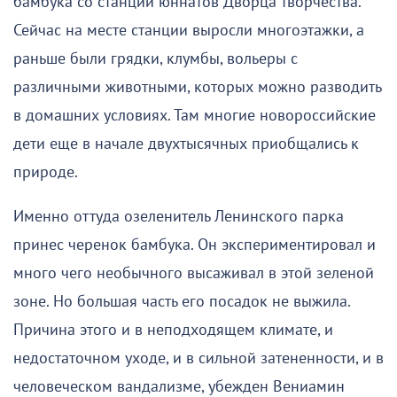
бамбука со станции юннатов Дворца творчества.
Сейчас на месте станции выросли многоэтажки, а
раньше были грядки, клумбы, вольеры с
различными животными, которых можно разводить
в домашних условиях. Там многие новороссийские
дети еще в начале двухтысячных приобщались к
природе.
Именно оттуда озеленитель Ленинского парка
принес черенок бамбука. Он экспериментировал и
много чего необычного высаживал в этой зеленой
зоне. Но большая часть его посадок не выжила.
Причина этого и в неподходящем климате, и
недостаточном уходе, и в сильной затененности, и в
человеческом вандализме, убежден Вениамин