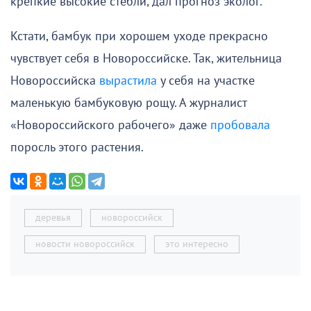
крепкие высокие стебли, дал прогноз эколог.
Кстати, бамбук при хорошем уходе прекрасно
чувствует себя в Новороссийске. Так, жительница
Новороссийска
вырастила
у себя на участке
маленькую бамбуковую рощу. А журналист
«Новороссийского рабочего» даже
пробовала
поросль этого растения.
деревья
новороссийск
новости новороссийск
это интересно