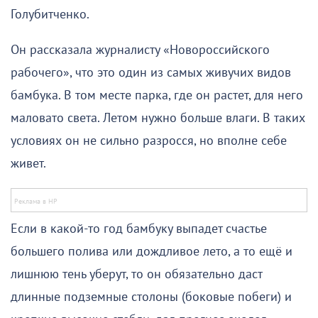
Голубитченко.
Он рассказала журналисту «Новороссийского
рабочего», что это один из самых живучих видов
бамбука. В том месте парка, где он растет, для него
маловато света. Летом нужно больше влаги. В таких
условиях он не сильно разросся, но вполне себе
живет.
Если в какой-то год бамбуку выпадет счастье
большего полива или дождливое лето, а то ещё и
лишнюю тень уберут, то он обязательно даст
длинные подземные столоны (боковые побеги) и